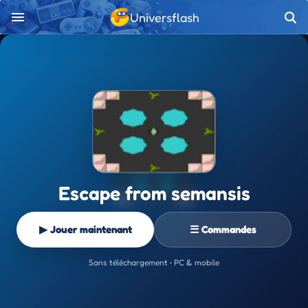
Universflash
Escape from semansis
▶ Jouer maintenant
☰ Commandes
Sans téléchargement • PC & mobile