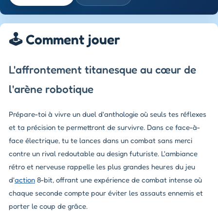
🕹️ Comment jouer
L'affrontement titanesque au cœur de
l'arène robotique
Prépare-toi à vivre un duel d'anthologie où seuls tes réflexes
et ta précision te permettront de survivre. Dans ce face-à-
face électrique, tu te lances dans un combat sans merci
contre un rival redoutable au design futuriste. L'ambiance
rétro et nerveuse rappelle les plus grandes heures du jeu
d'
action
8-bit, offrant une expérience de combat intense où
chaque seconde compte pour éviter les assauts ennemis et
porter le coup de grâce.