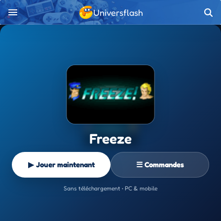
Universflash
Freeze
▶ Jouer maintenant
☰ Commandes
Sans téléchargement • PC & mobile