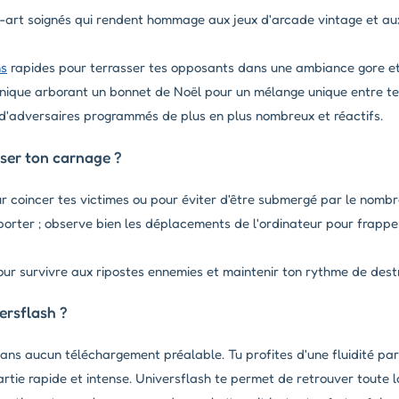
-art soignés qui rendent hommage aux jeux d'arcade vintage et aux
ns
rapides pour terrasser tes opposants dans une ambiance gore et
nique arborant un bonnet de Noël pour un mélange unique entre ter
d'adversaires programmés de plus en plus nombreux et réactifs.
ser ton carnage ?
ur coincer tes victimes ou pour éviter d'être submergé par le nombr
orter ; observe bien les déplacements de l'ordinateur pour frapp
pour survivre aux ripostes ennemies et maintenir ton rythme de dest
ersflash ?
sans aucun téléchargement préalable. Tu profites d'une fluidité pa
artie rapide et intense. Universflash te permet de retrouver toute l