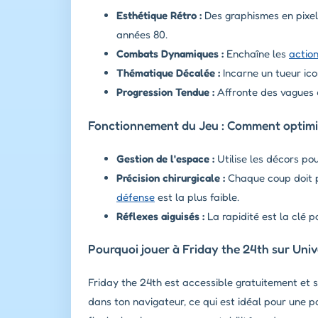
Esthétique Rétro :
Des graphismes en pixel
années 80.
Combats Dynamiques :
Enchaîne les
actio
Thématique Décalée :
Incarne un tueur ico
Progression Tendue :
Affronte des vagues 
Fonctionnement du Jeu : Comment optimi
Gestion de l'espace :
Utilise les décors po
Précision chirurgicale :
Chaque coup doit p
défense
est la plus faible.
Réflexes aiguisés :
La rapidité est la clé 
Pourquoi jouer à Friday the 24th sur Univ
Friday the 24th est accessible gratuitement et 
dans ton navigateur, ce qui est idéal pour une p