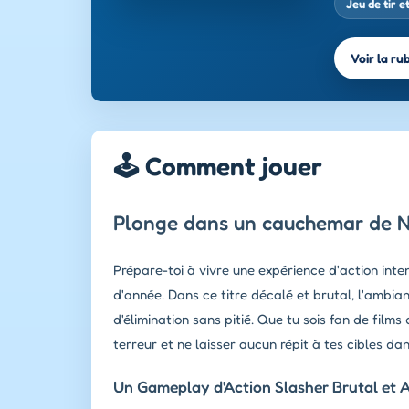
Jeu de tir e
Voir la ru
🕹️ Comment jouer
Plonge dans un cauchemar de No
Prépare-toi à vivre une expérience d'action inte
d'année. Dans ce titre décalé et brutal, l'ambi
d'élimination sans pitié. Que tu sois fan de fil
terreur et ne laisser aucun répit à tes cibles da
Un Gameplay d'Action Slasher Brutal et A