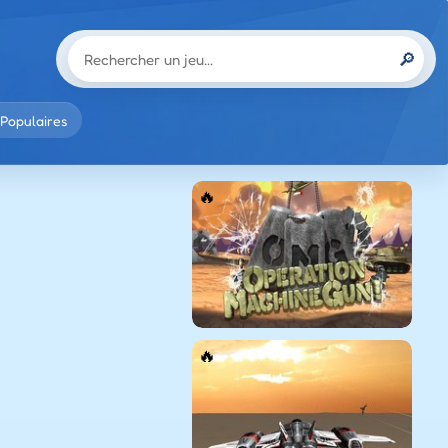
🔎
Populaires