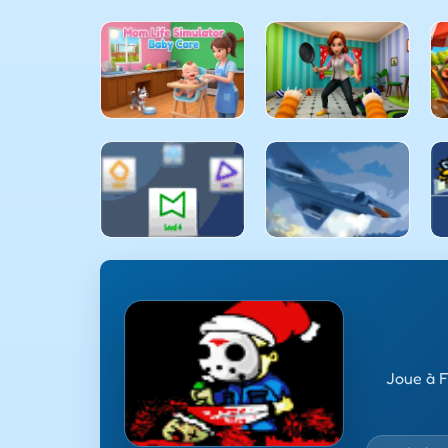
Joue à F