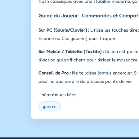
flash classiques avec une stabilité moderne, ga
Guide du Joueur : Commandes et Compatib
Sur PC (Souris/Clavier) :
Utilise les touches dir
Espace ou Clic gauche) pour frapper.
Sur Mobile / Tablette (Tactile) :
Ce jeu est parfai
d'action qui s'affichent pour diriger le massacre.
Conseil de Pro :
Ne te laisse jamais encercler. Si
pour ne pas perdre de précieux points de vie.
Thématiques liées :
guerre