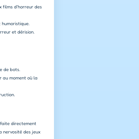
 films d'horreur des
 humoristique.
reur et dérision.
e de bots.
er au moment où la
ruction.
rfaite directement
a nervosité des jeux