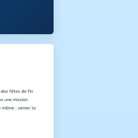
 des fêtes de fin
ns une mission
le même : semer la