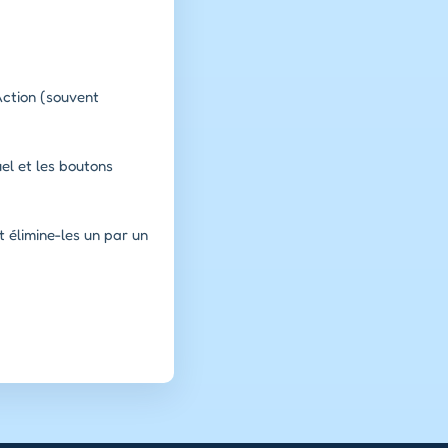
Action (souvent
uel et les boutons
t élimine-les un par un