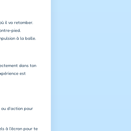
ù il va retomber.
ontre-pied.
ulsion à la balle.
irectement dans ton
xpérience est
 ou d'action pour
ls à l'écran pour te