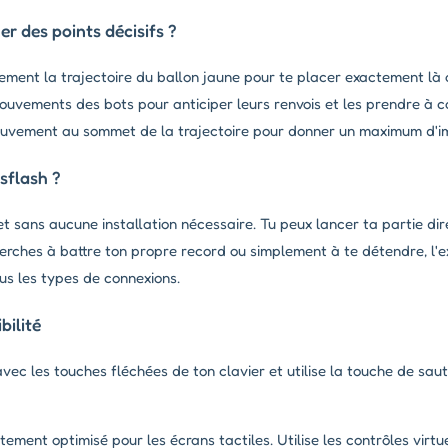
 des points décisifs ?
ment la trajectoire du ballon jaune pour te placer exactement là o
ouvements des bots pour anticiper leurs renvois et les prendre à c
vement au sommet de la trajectoire pour donner un maximum d'imp
sflash ?
et sans aucune installation nécessaire. Tu peux lancer ta partie d
herches à battre ton propre record ou simplement à te détendre, l'e
us les types de connexions.
ilité
ec les touches fléchées de ton clavier et utilise la touche de saut
tement optimisé pour les écrans tactiles. Utilise les contrôles virtue