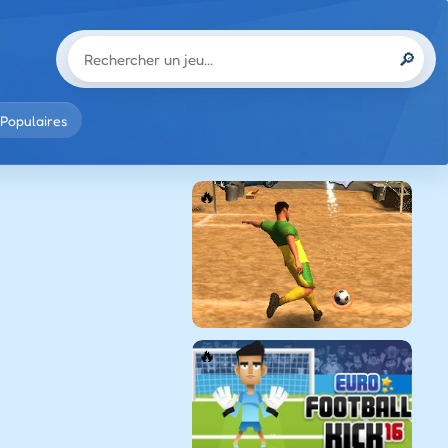
🔎
Populaires