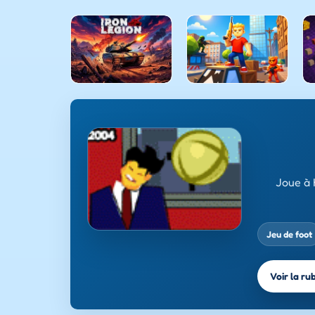
Joue à 
Jeu de foot
Voir la ru