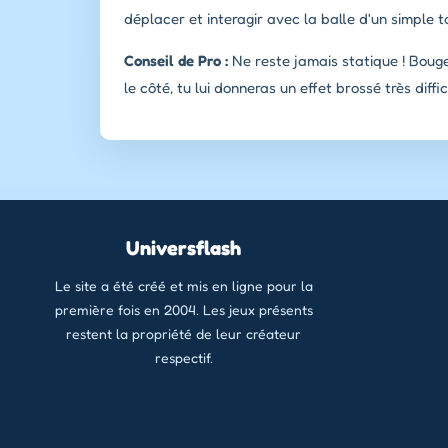
déplacer et interagir avec la balle d'un simple 
Conseil de Pro :
Ne reste jamais statique ! Bouge
le côté, tu lui donneras un effet brossé très dif
Universflash
Le site a été créé et mis en ligne pour la
première fois en 2004. Les jeux présents
restent la propriété de leur créateur
respectif.