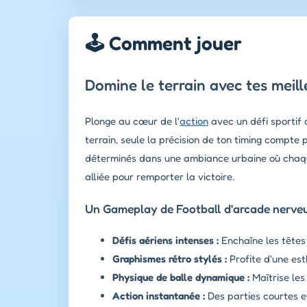
🕹️ Comment jouer
Domine le terrain avec tes meill
Plonge au cœur de l'
action
avec un défi sportif 
terrain, seule la précision de ton timing compte
déterminés dans une ambiance urbaine où chaque 
alliée pour remporter la victoire.
Un Gameplay de Football d'arcade nerveu
Défis aériens intenses :
Enchaîne les têtes
Graphismes rétro stylés :
Profite d'une est
Physique de balle dynamique :
Maîtrise les
Action instantanée :
Des parties courtes e