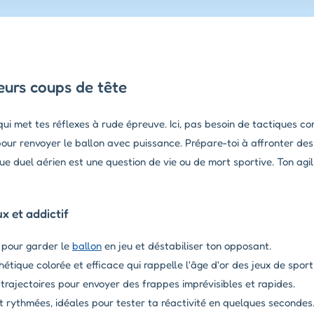
eurs coups de tête
qui met tes réflexes à rude épreuve. Ici, pas besoin de tactiques c
 pour renvoyer le ballon avec puissance. Prépare-toi à affronter de
duel aérien est une question de vie ou de mort sportive. Ton agili
x et addictif
 pour garder le
ballon
en jeu et déstabiliser ton opposant.
hétique colorée et efficace qui rappelle l'âge d'or des jeux de spor
 trajectoires pour envoyer des frappes imprévisibles et rapides.
t rythmées, idéales pour tester ta réactivité en quelques secondes