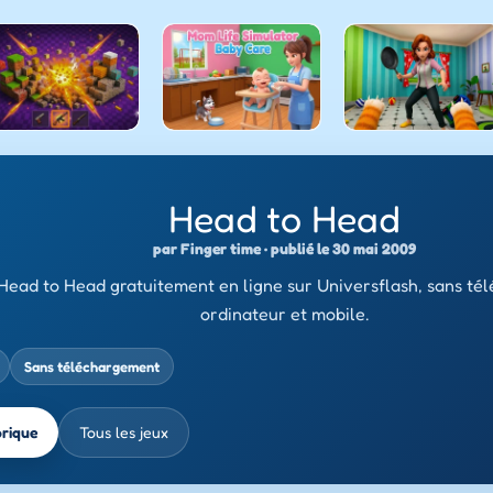
Head to Head
par Finger time · publié le 30 mai 2009
Head to Head gratuitement en ligne sur Universflash, sans té
ordinateur et mobile.
Sans téléchargement
brique
Tous les jeux