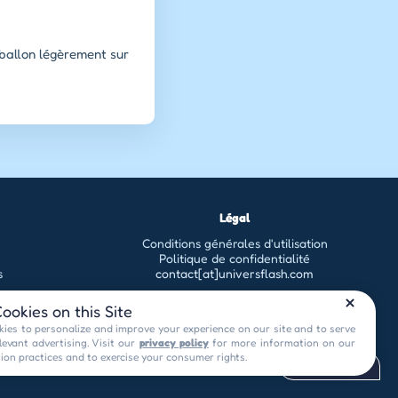
 ballon légèrement sur
Légal
Conditions générales d'utilisation
Politique de confidentialité
s
contact[at]universflash.com
ookies on this Site
ies to personalize and improve your experience on our site and to serve
levant advertising. Visit our
privacy policy
for more information on our
tion practices and to exercise your consumer rights.
Privacy Choices