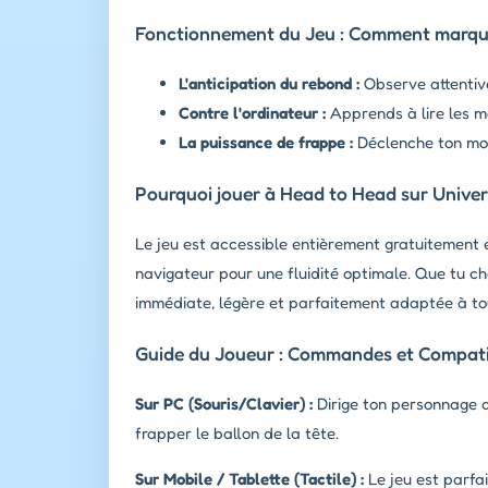
Fonctionnement du Jeu : Comment marquer
L'anticipation du rebond :
Observe attentive
Contre l'ordinateur :
Apprends à lire les m
La puissance de frappe :
Déclenche ton mou
Pourquoi jouer à Head to Head sur Univer
Le jeu est accessible entièrement gratuitement 
navigateur pour une fluidité optimale. Que tu c
immédiate, légère et parfaitement adaptée à to
Guide du Joueur : Commandes et Compatib
Sur PC (Souris/Clavier) :
Dirige ton personnage av
frapper le ballon de la tête.
Sur Mobile / Tablette (Tactile) :
Le jeu est parfai