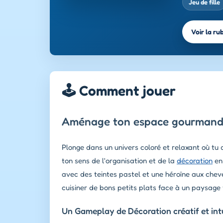
Jeu de fille
Voir la ru
🕹️ Comment jouer
Aménage ton espace gourmand a
Plonge dans un univers coloré et relaxant où tu 
ton sens de l'organisation et de la
décoration
en
avec des teintes pastel et une héroïne aux cheve
cuisiner de bons petits plats face à un paysage
Un Gameplay de Décoration créatif et intu