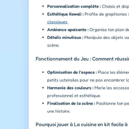
Personnalisation complète :
Choisis et dis
Esthétique Kawaii :
Profite de graphismes s
classiques
.
Ambiance apaisante :
Organise ton plan de 
Détails minutieux :
Manipule des objets var
scène.
Fonctionnement du Jeu : Comment réuss
Optimisation de l'espace :
Place les élémen
petits ustensiles pour ne pas encombrer l
Harmonie des couleurs :
Marie les accessoi
professionnel et esthétique.
Finalisation de la scène :
Positionne ton pe
une histoire.
Pourquoi jouer à La cuisine en kit facile 