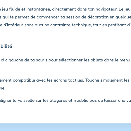
e jeu fluide et instantanée, directement dans ton navigateur. Le je
ce qui te permet de commencer ta session de décoration en quelque
te d'intérieur sans aucune contrainte technique, tout en profitant d
ilité
 clic gauche de ta souris pour sélectionner les objets dans le menu e
rement compatible avec les écrans tactiles. Touche simplement les
ne.
ligner la vaisselle sur les étagères et n'oublie pas de laisser une 