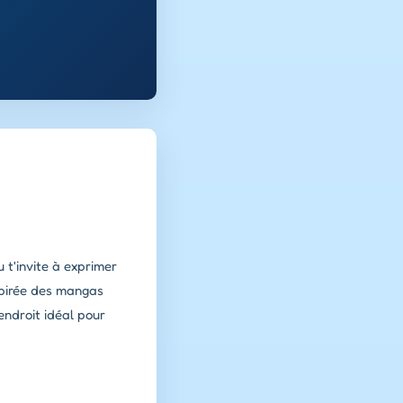
 t'invite à exprimer
pirée des mangas
endroit idéal pour