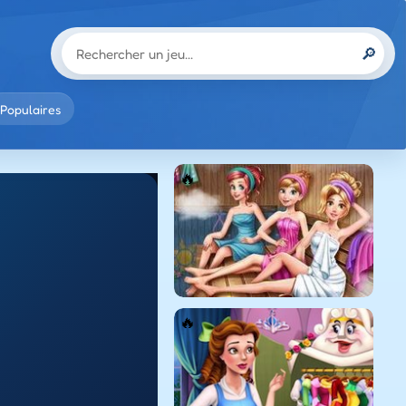
🔎
Populaires