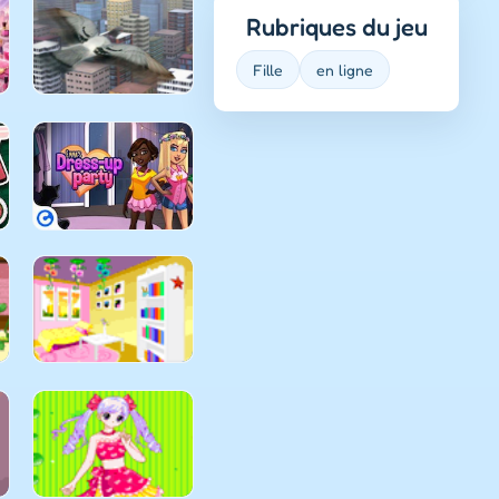
Rubriques du jeu
Fille
en ligne