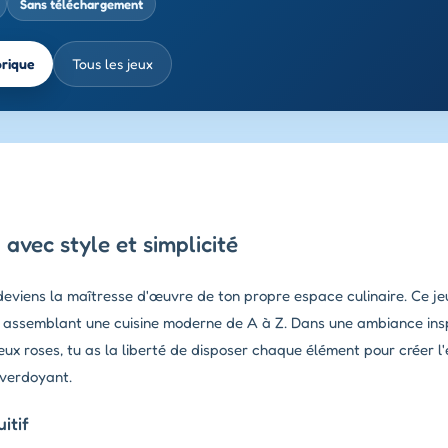
Sans téléchargement
brique
Tous les jeux
vec style et simplicité
deviens la maîtresse d'œuvre de ton propre espace culinaire. Ce jeu
 assemblant une cuisine moderne de A à Z. Dans une ambiance ins
ux roses, tu as la liberté de disposer chaque élément pour créer l'
 verdoyant.
itif