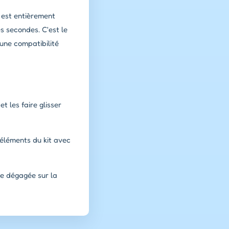
u est entièrement
s secondes. C'est le
'une compatibilité
t les faire glisser
 éléments du kit avec
vue dégagée sur la