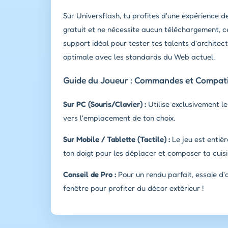
Sur Universflash, tu profites d'une expérience d
gratuit et ne nécessite aucun téléchargement, 
support idéal pour tester tes talents d'architec
optimale avec les standards du Web actuel.
Guide du Joueur : Commandes et Compatib
Sur PC (Souris/Clavier) :
Utilise exclusivement le
vers l'emplacement de ton choix.
Sur Mobile / Tablette (Tactile) :
Le jeu est entiè
ton doigt pour les déplacer et composer ta cuisi
Conseil de Pro :
Pour un rendu parfait, essaie d'a
fenêtre pour profiter du décor extérieur !