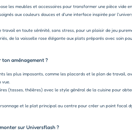
pose les meubles et accessoires pour transformer une pièce vide e
oignés aux couleurs douces et d'une interface inspirée par l'univers
travail en toute sérénité, sans stress, pour un plaisir de jeu purem
iés, de la vaisselle rose élégante aux plats préparés avec soin pou
ir ton aménagement ?
ts les plus imposants, comme les placards et le plan de travail, av
a vue.
res (tasses, théières) avec le style général de la cuisine pour obte
rsonnage et le plat principal au centre pour créer un point focal 
à monter sur Universflash ?