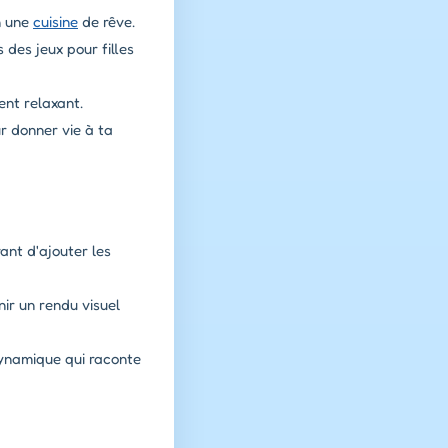
n une
cuisine
de rêve.
 des jeux pour filles
ent relaxant.
r donner vie à ta
ant d'ajouter les
nir un rendu visuel
dynamique qui raconte