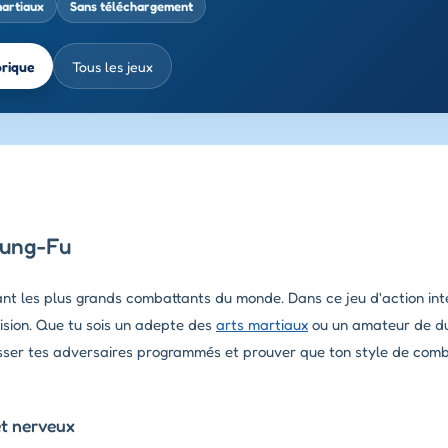
martiaux
Sans téléchargement
brique
Tous les jeux
Kung-Fu
ant les plus grands combattants du monde. Dans ce jeu d'action in
ision. Que tu sois un adepte des
arts martiaux
ou un amateur de du
asser tes adversaires programmés et prouver que ton style de comb
et nerveux