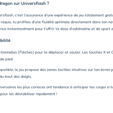
dragon sur Universflash ?
rsflash, c'est l'assurance d'une expérience de jeu totalement gratu
quis, tu profites d'une fluidité optimale directement dans ton na
lance instantanément pour t'offrir ta dose d'adrénaline et de sport
ilité
ectionnelles (Flèches) pour te déplacer et sauter. Les touches X et
de pied.
tible, le jeu propose des zones tactiles intuitives sur ton écran p
du bout des doigts.
versaires les plus coriaces ont tendance à anticiper tes coups si 
pour les déstabiliser rapidement !