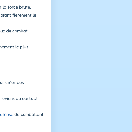
r la force brute.
orant fièrement le
 jeux de combat
 moment le plus
ur créer des
 reviens au contact
éfense
du combattant