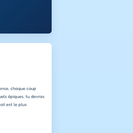
tense, chaque coup
els épiques, tu devras
at est le plus