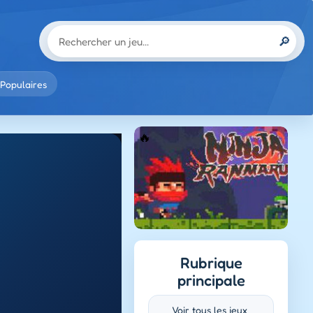
🔎
Populaires
Rubrique
principale
Voir tous les jeux