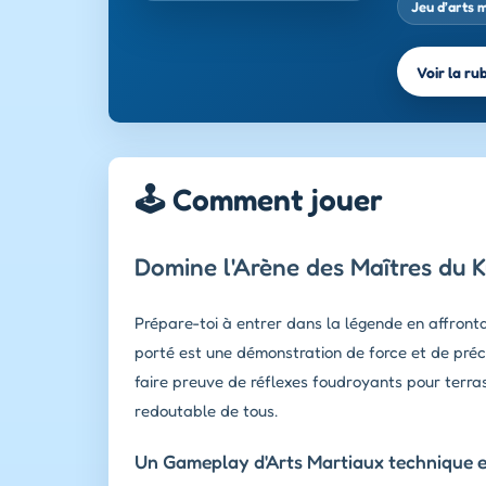
Jeu d’arts 
Voir la ru
🕹️ Comment jouer
Domine l'Arène des Maîtres du 
Prépare-toi à entrer dans la légende en affront
porté est une démonstration de force et de préc
faire preuve de réflexes foudroyants pour terr
redoutable de tous.
Un Gameplay d'Arts Martiaux technique 