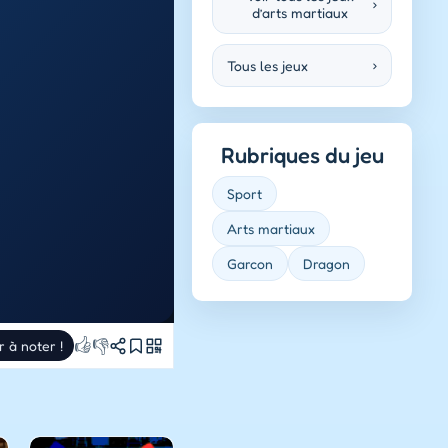
›
d’arts martiaux
Tous les jeux
›
Rubriques du jeu
Sport
Arts martiaux
Garcon
Dragon
👍
👎
r à noter !