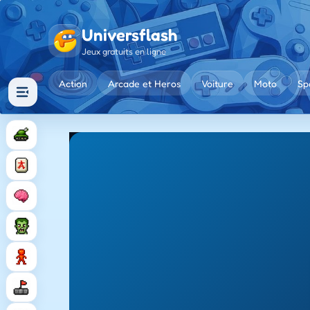
Universflash
Jeux gratuits en ligne
Action
Arcade et Heros
Voiture
Moto
Sp