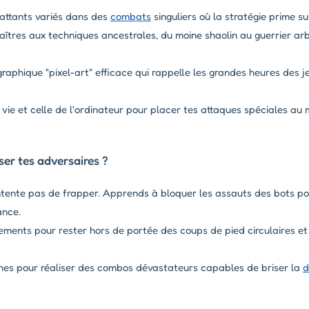
ttants variés dans des
combats
singuliers où la stratégie prime su
îtres aux techniques ancestrales, du moine shaolin au guerrier arb
graphique "pixel-art" efficace qui rappelle les grandes heures des
 vie et celle de l'ordinateur pour placer tes attaques spéciales au
er tes adversaires ?
tente pas de frapper. Apprends à bloquer les assauts des bots po
ance.
ements pour rester hors de portée des coups de pied circulaires et
es pour réaliser des combos dévastateurs capables de briser la
d