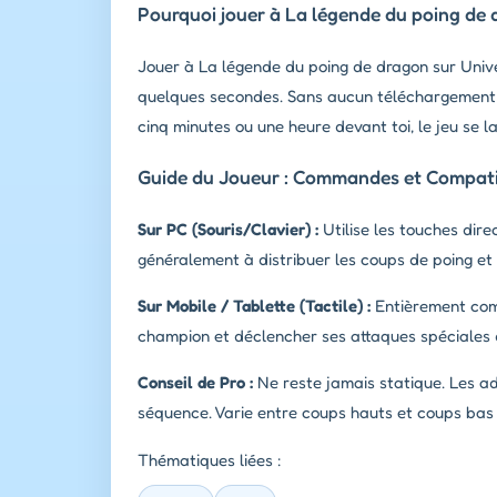
Pourquoi jouer à La légende du poing de 
Jouer à La légende du poing de dragon sur Unive
quelques secondes. Sans aucun téléchargement re
cinq minutes ou une heure devant toi, le jeu se 
Guide du Joueur : Commandes et Compatib
Sur PC (Souris/Clavier) :
Utilise les touches dir
généralement à distribuer les coups de poing et 
Sur Mobile / Tablette (Tactile) :
Entièrement compa
champion et déclencher ses attaques spéciales 
Conseil de Pro :
Ne reste jamais statique. Les ad
séquence. Varie entre coups hauts et coups bas 
Thématiques liées :