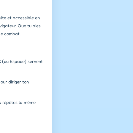
ite et accessible en
vigateur. Que tu aies
 de combat.
 C (ou Espace) servent
our diriger ton
tu répètes la même