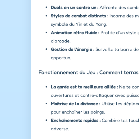
Duels en un contre un :
Affronte des comba
Styles de combat distincts :
Incarne des ma
symbole du Yin et du Yang.
Animation rétro fluide :
Profite d'un style 
d'arcade.
Gestion de l'énergie :
Surveille ta barre de
opportun.
Fonctionnement du Jeu : Comment terrass
La garde est ta meilleure alliée :
Ne te con
ouvertures et contre-attaquer avec puiss
Maîtrise de la distance :
Utilise tes déplac
pour enchaîner les poings.
Enchaînements rapides :
Combine tes touch
adverse.