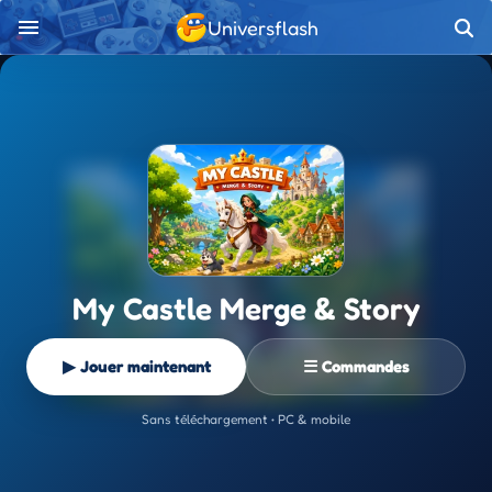
Universflash
My Castle Merge & Story
▶ Jouer maintenant
☰ Commandes
Sans téléchargement • PC & mobile