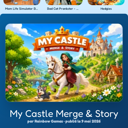
Mom Life Simulator Baby Care
Bad Cat Prankster - Mom's Return
Hedgies
My Castle Merge & Story
par Rainbow Games · publié le 9 mai 2026