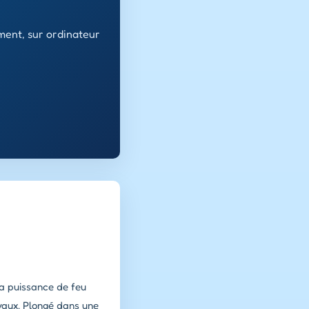
ment, sur ordinateur
la puissance de feu
ivaux. Plongé dans une