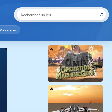
🔎
Populaires