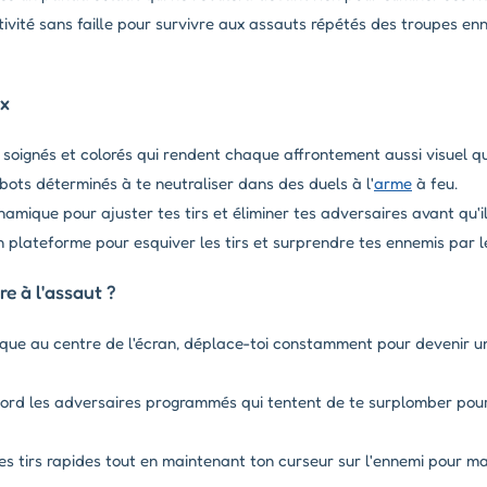
tivité sans faille pour survivre aux assauts répétés des troupes en
ux
soignés et colorés qui rendent chaque affrontement aussi visuel q
ots déterminés à te neutraliser dans des duels à l'
arme
à feu.
ynamique pour ajuster tes tirs et éliminer tes adversaires avant qu'i
 plateforme pour esquiver les tirs et surprendre tes ennemis par l
e à l'assaut ?
que au centre de l'écran, déplace-toi constamment pour devenir une 
ord les adversaires programmés qui tentent de te surplomber pour
s tirs rapides tout en maintenant ton curseur sur l'ennemi pour ma