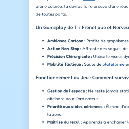
arène colorée, tu devras faire preuve d'une réac
de toutes parts.
Un Gameplay de Tir Frénétique et Nerve
Ambiance Cartoon :
Profite de graphismes 
Action Non-Stop :
Affronte des vagues de b
Précision Chirurgicale :
Utilise le viseur d
Mobilité Tactique :
Saute de
plateforme
en
Fonctionnement du Jeu : Comment survivr
Gestion de l'espace :
Ne reste jamais stati
atteindre pour l'ordinateur.
Priorité aux cibles aériennes :
Élimine d'ab
la zone.
Maîtrise du recul :
Apprends à enchaîner le