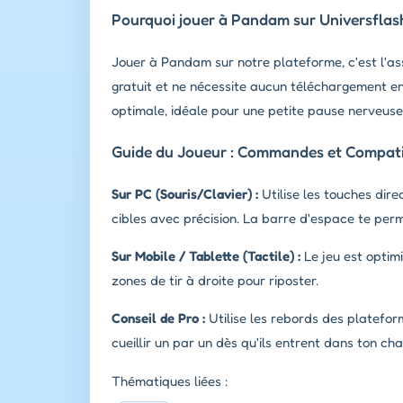
Pourquoi jouer à Pandam sur Universflas
Jouer à Pandam sur notre plateforme, c'est l'as
gratuit et ne nécessite aucun téléchargement enc
optimale, idéale pour une petite pause nerveuse 
Guide du Joueur : Commandes et Compatib
Sur PC (Souris/Clavier) :
Utilise les touches dire
cibles avec précision. La barre d'espace te per
Sur Mobile / Tablette (Tactile) :
Le jeu est optimi
zones de tir à droite pour riposter.
Conseil de Pro :
Utilise les rebords des plateform
cueillir un par un dès qu'ils entrent dans ton ch
Thématiques liées :