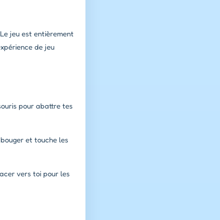
Le jeu est entièrement
expérience de jeu
souris pour abattre tes
r bouger et touche les
acer vers toi pour les