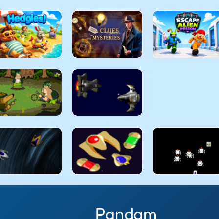
Pandam