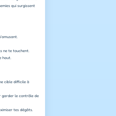
nemies qui surgissent
u'amusant.
ls ne te touchent.
e haut.
cible difficile à
 garder le contrôle de
ximiser tes dégâts.