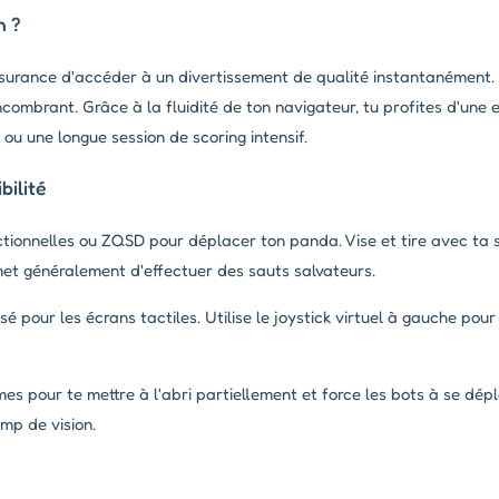
h ?
surance d'accéder à un divertissement de qualité instantanément. 
ombrant. Grâce à la fluidité de ton navigateur, tu profites d'une 
ou une longue session de scoring intensif.
ilité
ctionnelles ou ZQSD pour déplacer ton panda. Vise et tire avec ta 
met généralement d'effectuer des sauts salvateurs.
sé pour les écrans tactiles. Utilise le joystick virtuel à gauche pou
es pour te mettre à l'abri partiellement et force les bots à se dépl
amp de vision.