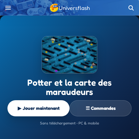
Universflash
Potter et la carte des
maraudeurs
▶ Jouer maintenant
☰ Commandes
Sans téléchargement • PC & mobile