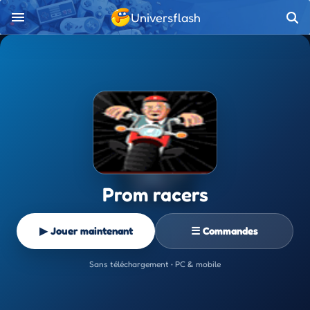
Universflash
Prom racers
▶ Jouer maintenant
☰ Commandes
Sans téléchargement • PC & mobile