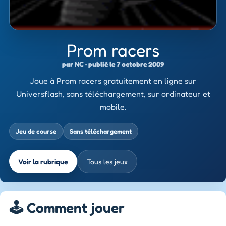
Prom racers
par NC · publié le 7 octobre 2009
Joue à Prom racers gratuitement en ligne sur
Universflash, sans téléchargement, sur ordinateur et
mobile.
Jeu de course
Sans téléchargement
Voir la rubrique
Tous les jeux
🕹️ Comment jouer