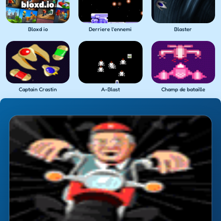
Bloxd io
Derriere l'ennemi
Blaster
Captain Crastin
A-Blast
Champ de bataille