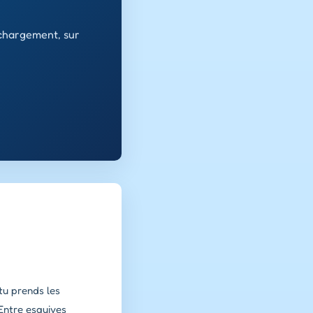
échargement, sur
tu prends les
Entre esquives