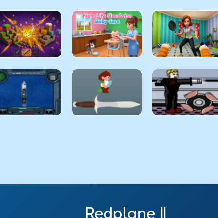
Redplane II