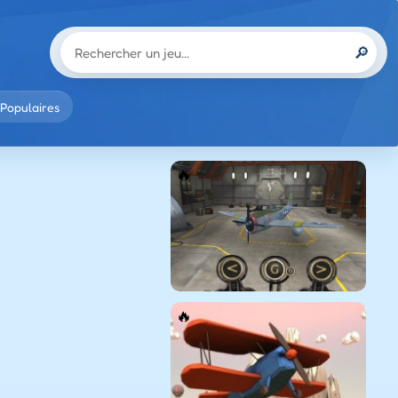
🔎
Populaires