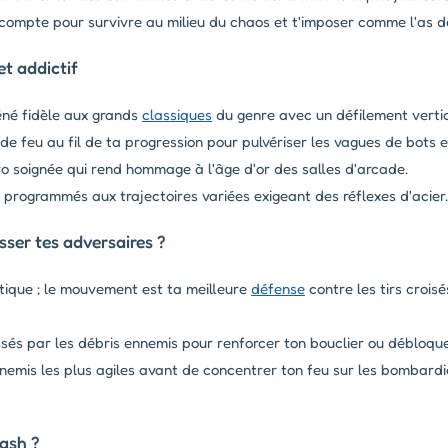
compte pour survivre au milieu du chaos et t'imposer comme l'as d
t addictif
éné fidèle aux grands
classiques
du genre avec un défilement verti
 feu au fil de ta progression pour pulvériser les vagues de bots 
o soignée qui rend hommage à l'âge d'or des salles d'arcade.
programmés aux trajectoires variées exigeant des réflexes d'acier.
ser tes adversaires ?
tique ; le mouvement est ta meilleure
défense
contre les tirs croisés
sés par les débris ennemis pour renforcer ton bouclier ou débloquer
nemis les plus agiles avant de concentrer ton feu sur les bombardi
lash ?