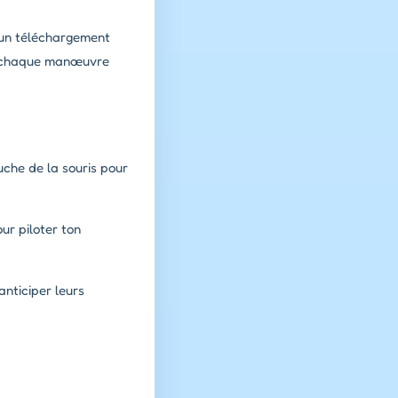
cun téléchargement
que chaque manœuvre
uche de la souris pour
ur piloter ton
nticiper leurs