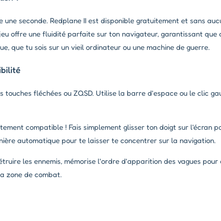
e une seconde. Redplane II est disponible gratuitement et sans au
 jeu offre une fluidité parfaite sur ton navigateur, garantissant 
ue, que tu sois sur un vieil ordinateur ou une machine de guerre.
ilité
s touches fléchées ou ZQSD. Utilise la barre d'espace ou le clic ga
tement compatible ! Fais simplement glisser ton doigt sur l'écran po
nière automatique pour te laisser te concentrer sur la navigation.
uire les ennemis, mémorise l'ordre d'apparition des vagues pour a
 la zone de combat.