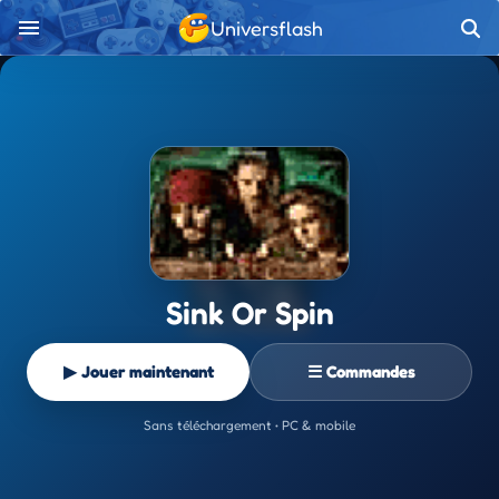
Universflash
Sink Or Spin
▶ Jouer maintenant
☰ Commandes
Sans téléchargement • PC & mobile