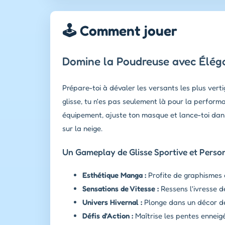
🕹️ Comment jouer
Domine la Poudreuse avec Éléga
Prépare-toi à dévaler les versants les plus ver
glisse, tu n'es pas seulement là pour la perform
équipement, ajuste ton masque et lance-toi da
sur la neige.
Un Gameplay de Glisse Sportive et Perso
Esthétique Manga :
Profite de graphismes c
Sensations de Vitesse :
Ressens l'ivresse de
Univers Hivernal :
Plonge dans un décor de 
Défis d'Action :
Maîtrise les pentes enneigé