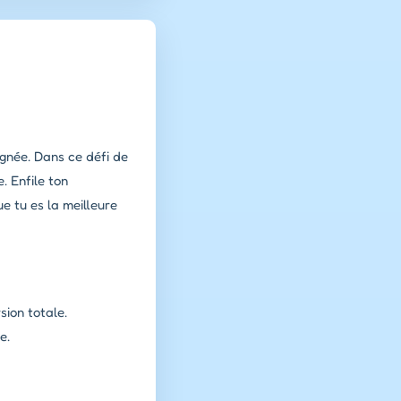
ignée. Dans ce défi de
. Enfile ton
 tu es la meilleure
sion totale.
e.