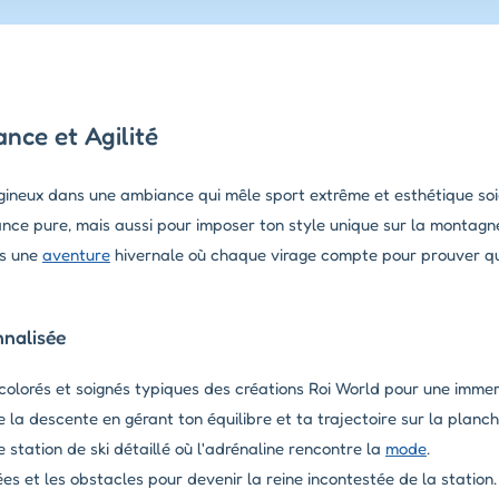
nce et Agilité
tigineux dans une ambiance qui mêle sport extrême et esthétique so
ance pure, mais aussi pour imposer ton style unique sur la montagne
ns une
aventure
hivernale où chaque virage compte pour prouver que
nnalisée
olorés et soignés typiques des créations Roi World pour une immer
 la descente en gérant ton équilibre et ta trajectoire sur la planch
station de ski détaillé où l'adrénaline rencontre la
mode
.
es et les obstacles pour devenir la reine incontestée de la station.