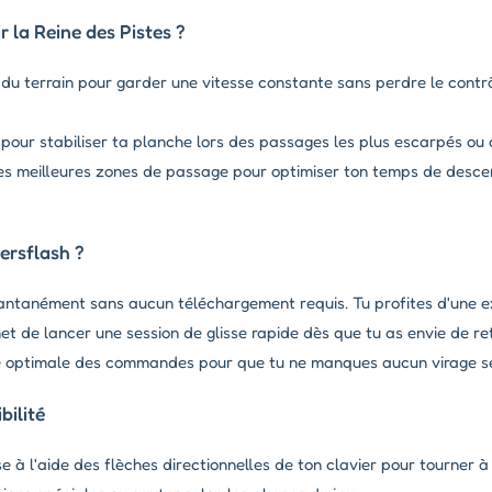
la Reine des Pistes ?
du terrain pour garder une vitesse constante sans perdre le contr
s pour stabiliser ta planche lors des passages les plus escarpés ou 
s meilleures zones de passage pour optimiser ton temps de descen
ersflash ?
stantanément sans aucun téléchargement requis. Tu profites d'une e
t de lancer une session de glisse rapide dès que tu as envie de retr
té optimale des commandes pour que tu ne manques aucun virage se
ilité
 à l'aide des flèches directionnelles de ton clavier pour tourner à