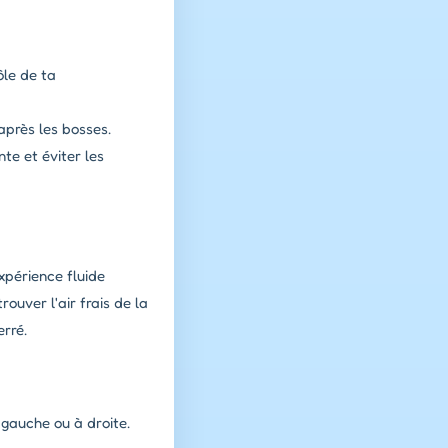
ôle de ta
après les bosses.
te et éviter les
xpérience fluide
ouver l'air frais de la
rré.
 gauche ou à droite.