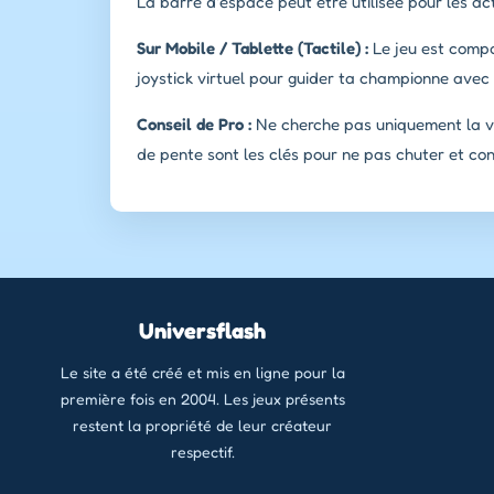
La barre d'espace peut être utilisée pour les ac
Sur Mobile / Tablette (Tactile) :
Le jeu est compati
joystick virtuel pour guider ta championne avec 
Conseil de Pro :
Ne cherche pas uniquement la vi
de pente sont les clés pour ne pas chuter et cons
Universflash
Le site a été créé et mis en ligne pour la
première fois en 2004. Les jeux présents
restent la propriété de leur créateur
respectif.