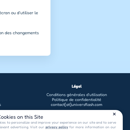
cran ou d'utiliser le
tion des changements
Légal
Conditions générales d'utilisation
Politique de confidentialité
s
contact[at]universflash.com
ookies on this Site
ies to personalize and improve your experience on our site and to serve
levant advertising. Visit our
privacy policy
for more information on our