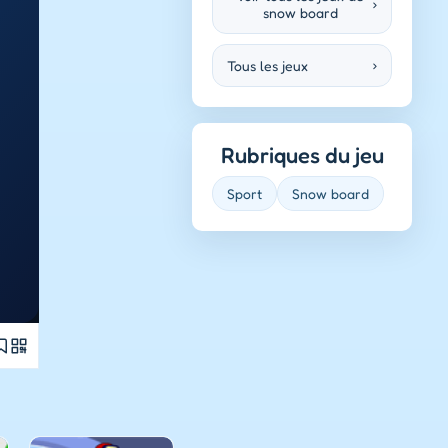
›
snow board
Tous les jeux
›
Rubriques du jeu
Sport
Snow board