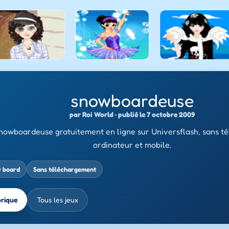
snowboardeuse
par Roi World · publié le 7 octobre 2009
nowboardeuse gratuitement en ligne sur Universflash, sans t
ordinateur et mobile.
w board
Sans téléchargement
brique
Tous les jeux