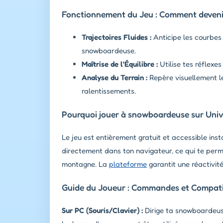
Fonctionnement du Jeu : Comment devenir 
Trajectoires Fluides :
Anticipe les courbes 
snowboardeuse.
Maîtrise de l'Équilibre :
Utilise tes réflexe
Analyse du Terrain :
Repère visuellement le
ralentissements.
Pourquoi jouer à snowboardeuse sur Univ
Le jeu est entièrement gratuit et accessible in
directement dans ton navigateur, ce qui te perme
montagne. La
plateforme
garantit une réactivi
Guide du Joueur : Commandes et Compatib
Sur PC (Souris/Clavier) :
Dirige ta snowboardeuse