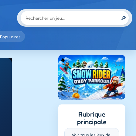
🔎
Populaires
Rubrique
principale
Voir tous les jeux de