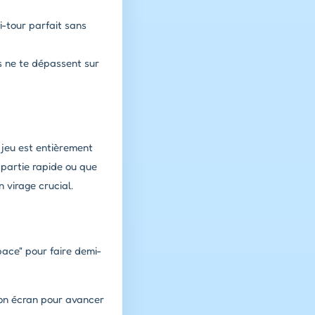
i-tour parfait sans
s ne te dépassent sur
 jeu est entièrement
 partie rapide ou que
 virage crucial.
pace" pour faire demi-
ton écran pour avancer