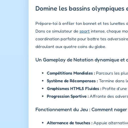
Domine les bassins olympiques et
Prépare-toi à enfiler ton bonnet et tes lunettes 
Dans ce simulateur de
sport
intense, chaque mou
coordination parfaite pour battre tes adversaire
déroulant aux quatre coins du globe.
Un Gameplay de Natation dynamique et c
Compétitions Mondiales :
Parcours les plu
Système de Récompenses :
Termine dans les
Graphismes HTML5 Fluides :
Profite d'une 
Progression Sportive :
Affronte des advers
Fonctionnement du Jeu : Comment nager
Alternance de touches :
Appuie alternativ