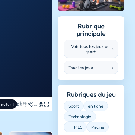
Rubrique
principale
Voir tous les jeux de
›
sport
Tous les jeux
›
Rubriques du jeu
👍
👎
 noter !
Sport
en ligne
Technologie
HTML5
Piscine