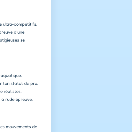
e ultra-compétitifs.
preuve d'une
stigieuses se
 aquatique.
r ton statut de pro.
 réalistes.
s à rude épreuve.
r les mouvements de