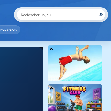
🔎
Populaires