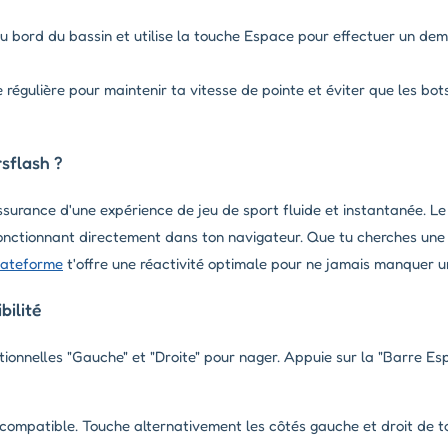
au bord du bassin et utilise la touche Espace pour effectuer un dem
égulière pour maintenir ta vitesse de pointe et éviter que les bot
sflash ?
ssurance d'une expérience de jeu de sport fluide et instantanée. Le
fonctionnant directement dans ton navigateur. Que tu cherches une
lateforme
t'offre une réactivité optimale pour ne jamais manquer un
ilité
ctionnelles "Gauche" et "Droite" pour nager. Appuie sur la "Barre Es
compatible. Touche alternativement les côtés gauche et droit de 