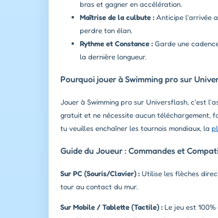
bras et gagner en accélération.
Maîtrise de la culbute :
Anticipe l'arrivée 
perdre ton élan.
Rythme et Constance :
Garde une cadence r
la dernière longueur.
Pourquoi jouer à Swimming pro sur Univer
Jouer à Swimming pro sur Universflash, c'est l'a
gratuit et ne nécessite aucun téléchargement, 
tu veuilles enchaîner les tournois mondiaux, la
p
Guide du Joueur : Commandes et Compatib
Sur PC (Souris/Clavier) :
Utilise les flèches dire
tour au contact du mur.
Sur Mobile / Tablette (Tactile) :
Le jeu est 100% 