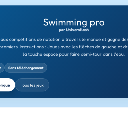
Swimming pro
par Universflash
 aux compétitions de natation à travers le monde et gagne des 
premiers. Instructions : Joues avec les flèches de gauche et d
la touche espace pour faire demi-tour dans l'eau.
t
Sans téléchargement
brique
Tous les jeux