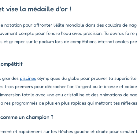
 vise la médaille d'or !
de natation pour affronter l'élite mondiale dans des couloirs de nag
vement compte pour fendre l'eau avec précision. Tu devras faire 
s et grimper sur le podium lors de compétitions internationales pre
ompétitif
s grandes
piscines
olympiques du globe pour prouver ta supériorité
 trois premiers pour décrocher l'or, l'argent ou le bronze et valide
immersion totale avec une eau cristalline et des animations de nage
aires programmés de plus en plus rapides qui mettront tes réflexe
 comme un champion ?
ement et rapidement sur les flèches gauche et droite pour simule