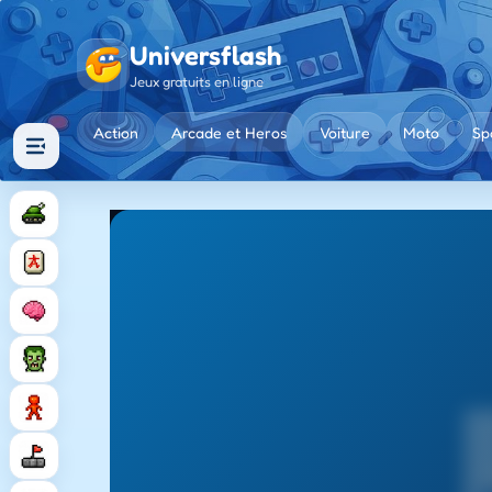
Universflash
Jeux gratuits en ligne
Action
Arcade et Heros
Voiture
Moto
Sp