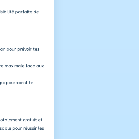
sibilité parfaite de
an pour prévoir tes
vre maximale face aux
ui pourraient te
totalement gratuit et
able pour réussir les