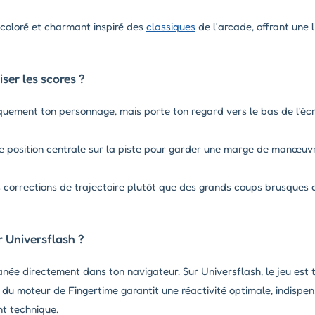
 coloré et charmant inspiré des
classiques
de l'arcade, offrant une li
er les scores ?
uement ton personnage, mais porte ton regard vers le bas de l'écr
e position centrale sur la piste pour garder une marge de manœu
s corrections de trajectoire plutôt que des grands coups brusques q
 Universflash ?
tanée directement dans ton navigateur. Sur Universflash, le jeu est 
du moteur de Fingertime garantit une réactivité optimale, indispens
nt technique.