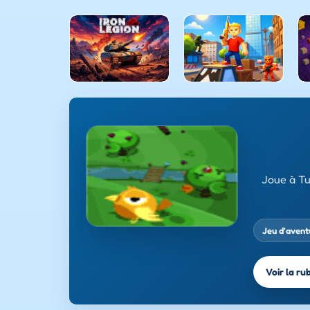
Joue à Tu
Jeu d’avent
Voir la ru