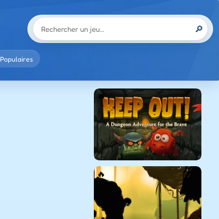
🔎
Populaires