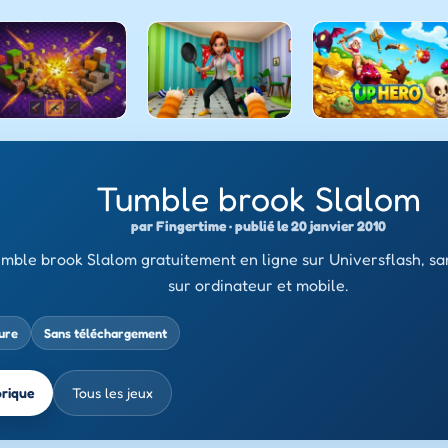
Tumble brook Slalom
par Fingertime · publié le 20 janvier 2010
mble brook Slalom gratuitement en ligne sur Universflash, s
sur ordinateur et mobile.
ure
Sans téléchargement
brique
Tous les jeux