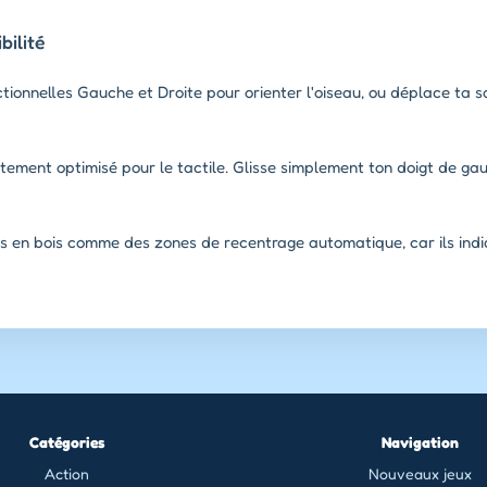
ilité
ctionnelles Gauche et Droite pour orienter l'oiseau, ou déplace ta s
tement optimisé pour le tactile. Glisse simplement ton doigt de gau
ts en bois comme des zones de recentrage automatique, car ils ind
Catégories
Navigation
Action
Nouveaux jeux