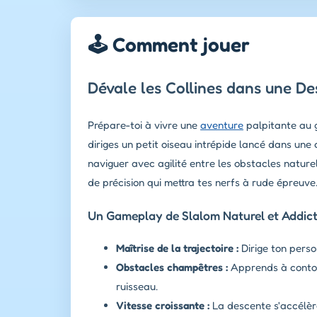
🕹️ Comment jouer
Dévale les Collines dans une De
Prépare-toi à vivre une
aventure
palpitante au gr
diriges un petit oiseau intrépide lancé dans une
naviguer avec agilité entre les obstacles natur
de précision qui mettra tes nerfs à rude épreuve
Un Gameplay de Slalom Naturel et Addict
Maîtrise de la trajectoire :
Dirige ton perso
Obstacles champêtres :
Apprends à contour
ruisseau.
Vitesse croissante :
La descente s'accélèr