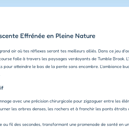
scente Effrénée en Pleine Nature
and air où tes réflexes seront tes meilleurs alliés. Dans ce jeu d'ac
 course folle à travers les paysages verdoyants de Tumble Brook. L'o
els pour atteindre le bas de la pente sans encombre. L'ambiance bu
.
if
nnage avec une précision chirurgicale pour zigzaguer entre les élé
ner les arbres denses, les rochers et à franchir les ponts étroits
e au fil des secondes, transformant une promenade de santé en un 