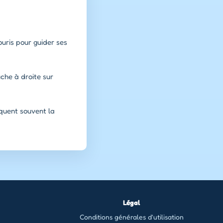
ouris pour guider ses
che à droite sur
iquent souvent la
Légal
Conditions générales d'utilisation