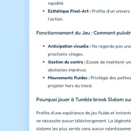
rapidité.
Esthétique Pixel-Art :
Profite d'un univers
l'action.
Fonctionnement du Jeu : Comment pulvéris
Anticipation visuelle :
Ne regarde pas uniq
prochains virages.
Gestion du centre :
Essaie de maintenir un
obstacles imprévus.
Mouvements fluides :
Privilégie des petite
projeter hors du tracé.
Pourquoi jouer à Tumble brook Slalom sur
Profite d'une expérience de jeu fluide et instan
ne nécessite aucun téléchargement. La légèreté 
slaloms les plus serrés sans aucun ralentisseme