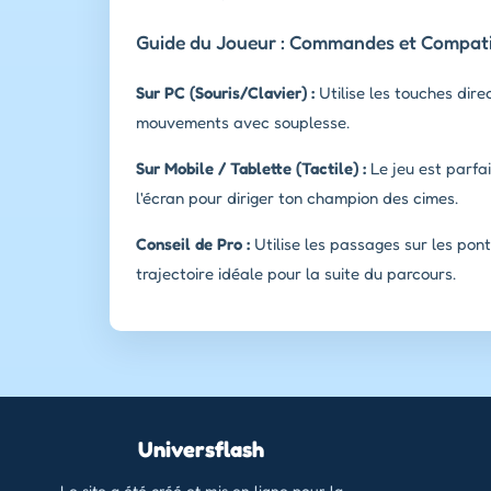
Guide du Joueur : Commandes et Compatib
Sur PC (Souris/Clavier) :
Utilise les touches dire
mouvements avec souplesse.
Sur Mobile / Tablette (Tactile) :
Le jeu est parfai
l'écran pour diriger ton champion des cimes.
Conseil de Pro :
Utilise les passages sur les pon
trajectoire idéale pour la suite du parcours.
Universflash
Le site a été créé et mis en ligne pour la