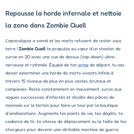
Repousse la horde infernale et nettoie
la zone dans Zombie Quell
L'apocalypse a sonné et les morts refusent de rester sous
terre !
Zombie Quell
te propulse au cœur d'un shooter de
survie en 3D avec une vue de dessus (
top-down
) ultra-
nerveuse et rythmée. Équipé de ton
arme
de départ, tu vas
devoir exterminer une horde de morts-vivants infinie à
travers 15 niveaux de plus en plus vastes, brutaux et
complexes. Reste constamment en mouvement, survis aux
vagues successives d'infectés et récolte des pièces de
monnaie sur le terrain pour faire un tour par la boutique
d'améliorations. Augmente tes points de vie, tes dégâts, ta
cadence de tir, ta vitesse de déplacement ou la taille de tes
chargeurs pour devenir une véritable machine de guerre.