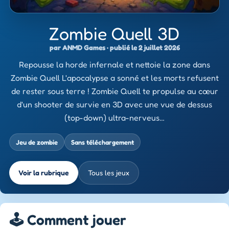
Zombie Quell 3D
par ANMD Games · publié le 2 juillet 2026
Repousse la horde infernale et nettoie la zone dans
Zombie Quell L'apocalypse a sonné et les morts refusent
de rester sous terre ! Zombie Quell te propulse au cœur
d'un shooter de survie en 3D avec une vue de dessus
(top-down) ultra-nerveus…
Jeu de zombie
Sans téléchargement
Voir la rubrique
Tous les jeux
🕹️ Comment jouer