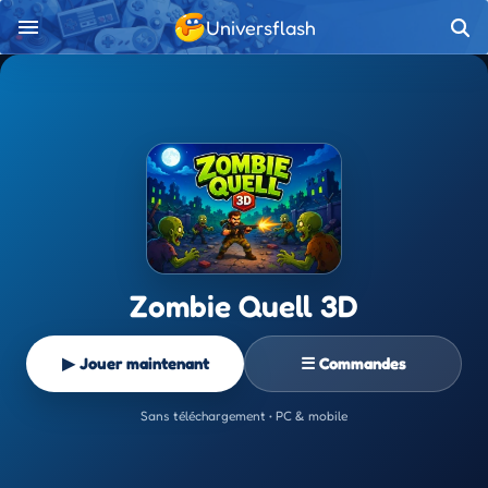
Universflash
Zombie Quell 3D
▶ Jouer maintenant
☰ Commandes
Sans téléchargement • PC & mobile