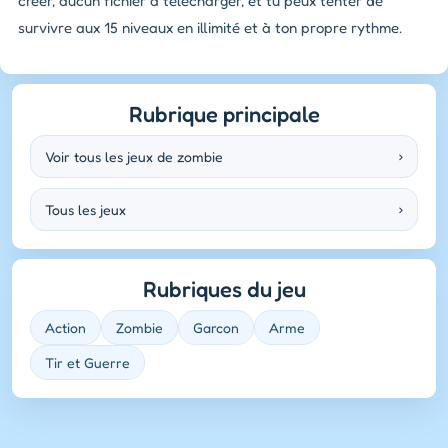
créer, aucun fichier à télécharger, et tu peux tenter de
survivre aux 15 niveaux en illimité et à ton propre rythme.
Rubrique principale
Voir tous les jeux de zombie
›
Tous les jeux
›
Rubriques du jeu
Action
Zombie
Garcon
Arme
Tir et Guerre