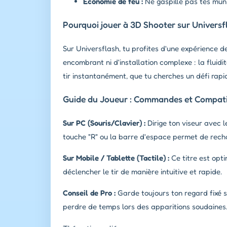
Économie de feu :
Ne gaspille pas tes muni
Pourquoi jouer à 3D Shooter sur Universf
Sur Universflash, tu profites d'une expérience d
encombrant ni d'installation complexe : la fluid
tir instantanément, que tu cherches un défi rapi
Guide du Joueur : Commandes et Compatib
Sur PC (Souris/Clavier) :
Dirige ton viseur avec l
touche "R" ou la barre d'espace permet de rech
Sur Mobile / Tablette (Tactile) :
Ce titre est opti
déclencher le tir de manière intuitive et rapide.
Conseil de Pro :
Garde toujours ton regard fixé s
perdre de temps lors des apparitions soudaines