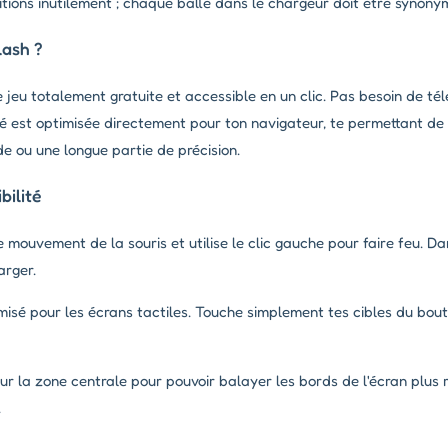
tions inutilement ; chaque balle dans le chargeur doit être synonym
lash ?
e jeu totalement gratuite et accessible en un clic. Pas besoin de t
ité est optimisée directement pour ton navigateur, te permettant de
de ou une longue partie de précision.
ilité
e mouvement de la souris et utilise le clic gauche pour faire feu. D
arger.
misé pour les écrans tactiles. Touche simplement tes cibles du bou
ur la zone centrale pour pouvoir balayer les bords de l'écran plus
.