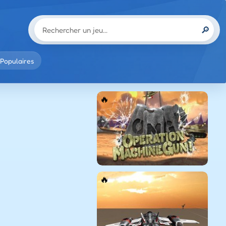
🔎
Populaires