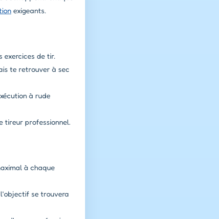
tion
exigeants.
 exercices de tir.
ais te retrouver à sec
exécution à rude
 tireur professionnel.
 maximal à chaque
l'objectif se trouvera