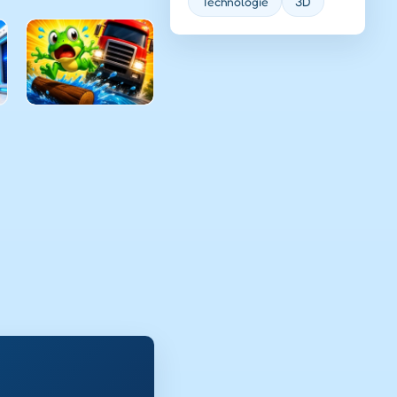
Technologie
3D