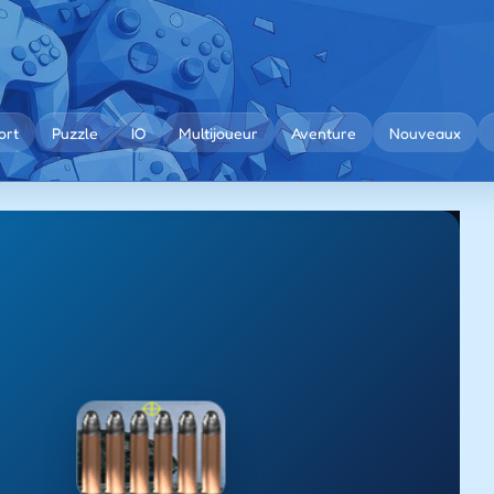
ort
Puzzle
IO
Multijoueur
Aventure
Nouveaux