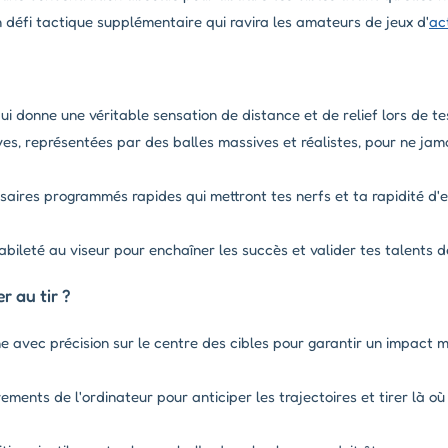
 défi tactique supplémentaire qui ravira les amateurs de jeux d'
ac
ui donne une véritable sensation de distance et de relief lors de tes
ves, représentées par des balles massives et réalistes, pour ne jam
saires programmés rapides qui mettront tes nerfs et ta rapidité d'
bileté au viseur pour enchaîner les succès et valider tes talents de
 au tir ?
ne avec précision sur le centre des cibles pour garantir un impact
ents de l'ordinateur pour anticiper les trajectoires et tirer là où 