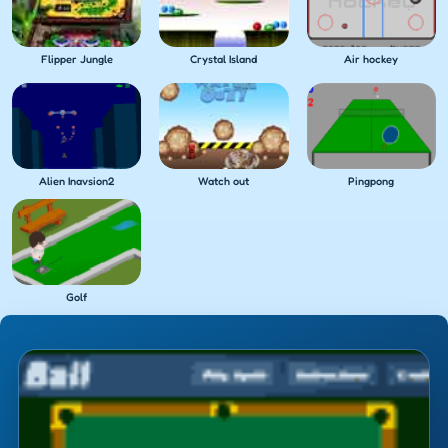
Flipper Jungle
Crystal Island
Air hockey
Alien Inavsion2
Watch out
Pingpong
Golf