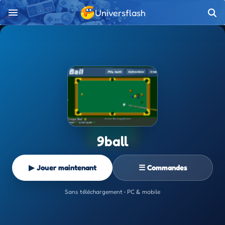
Universflash
9ball
▶ Jouer maintenant
☰ Commandes
Sans téléchargement • PC & mobile