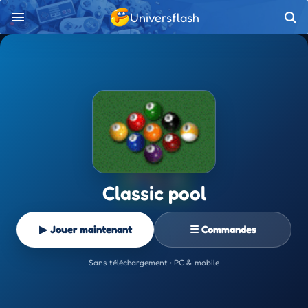
Universflash
Classic pool
▶ Jouer maintenant
☰ Commandes
Sans téléchargement • PC & mobile