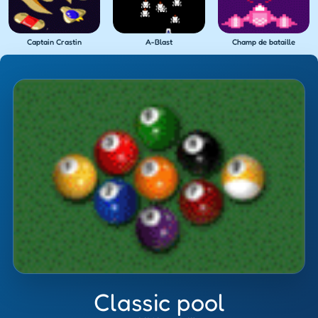
Captain Crastin
A-Blast
Champ de bataille
Classic pool