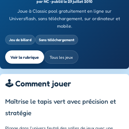
par NC · publié le 29 juillet 2010
Joue à Classic pool gratuitement en ligne sur
Universflash, sans téléchargement, sur ordinateur et
mobile.
Jeu de billard
Sans téléchargement
Voir la rubrique
Tous les jeux
🕹️ Comment jouer
Maîtrise le tapis vert avec précision et
stratégie
Plonge dans l'univers feutré des salles de jeux avec une