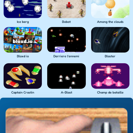
Ice berg
Bobot
Among the clouds
Bloxd io
Derriere l'ennemi
Blaster
Captain Crastin
A-Blast
Champ de bataille