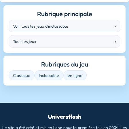
Rubrique principale
Voir tous les jeux d’inclassable
›
Tous les jeux
›
Rubriques du jeu
Classique
Inclassable
en ligne
Universflash
Le site a été créé et mis en ligne pour la première fois en 2004. Les