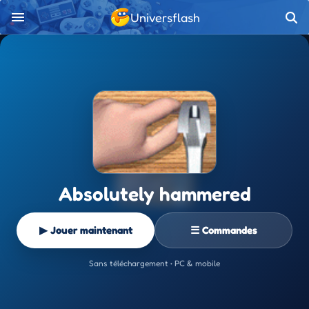
Universflash
Absolutely hammered
▶ Jouer maintenant
☰ Commandes
Sans téléchargement • PC & mobile