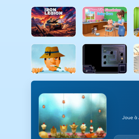
Joue à 