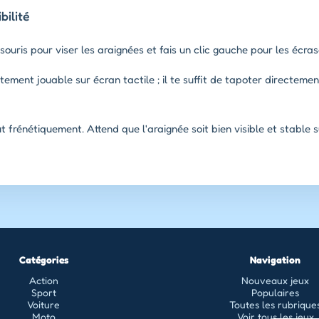
ilité
 souris pour viser les araignées et fais un clic gauche pour les écr
tement jouable sur écran tactile ; il te suffit de tapoter directemen
frénétiquement. Attend que l'araignée soit bien visible et stable su
Catégories
Navigation
Action
Nouveaux jeux
Sport
Populaires
Voiture
Toutes les rubrique
Moto
Voir tous les jeux