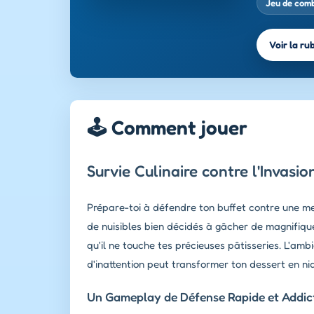
Jeu de com
Voir la ru
🕹️ Comment jouer
Survie Culinaire contre l'Invas
Prépare-toi à défendre ton buffet contre une me
de nuisibles bien décidés à gâcher de magnifique
qu'il ne touche tes précieuses pâtisseries. L'a
d'inattention peut transformer ton dessert en nid
Un Gameplay de Défense Rapide et Addict