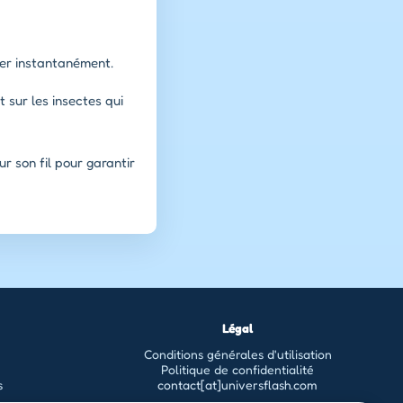
aser instantanément.
t sur les insectes qui
r son fil pour garantir
Légal
Conditions générales d'utilisation
Politique de confidentialité
s
contact[at]universflash.com