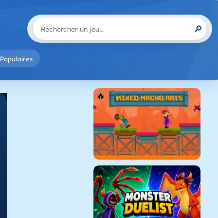
🔎
Populaires