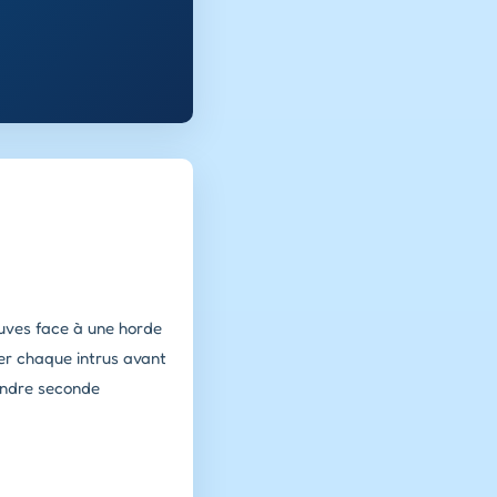
ouves face à une horde
ner chaque intrus avant
oindre seconde