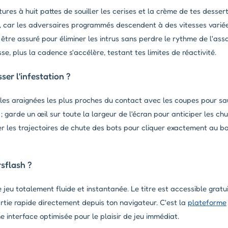
res à huit pattes de souiller les cerises et la crème de tes dessert
oie, car les adversaires programmés descendent à des vitesses varié
tre assuré pour éliminer les intrus sans perdre le rythme de l'assa
se, plus la cadence s'accélère, testant tes limites de réactivité.
er l'infestation ?
 les araignées les plus proches du contact avec les coupes pour sau
; garde un œil sur toute la largeur de l'écran pour anticiper les ch
r les trajectoires de chute des bots pour cliquer exactement au b
rsflash ?
e jeu totalement fluide et instantanée. Le titre est accessible gra
tie rapide directement depuis ton navigateur. C'est la
plateforme
 interface optimisée pour le plaisir de jeu immédiat.