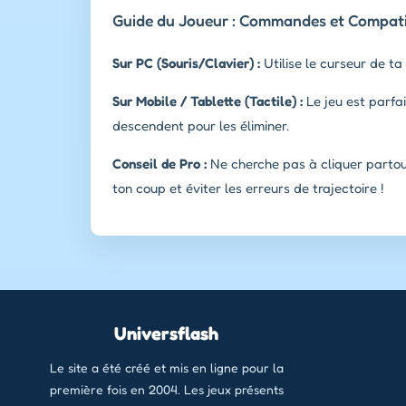
Guide du Joueur : Commandes et Compatib
Sur PC (Souris/Clavier) :
Utilise le curseur de ta
Sur Mobile / Tablette (Tactile) :
Le jeu est parfai
descendent pour les éliminer.
Conseil de Pro :
Ne cherche pas à cliquer partout 
ton coup et éviter les erreurs de trajectoire !
Universflash
Le site a été créé et mis en ligne pour la
première fois en 2004. Les jeux présents