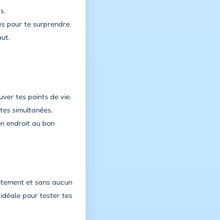
s.
es pour te surprendre.
ut.
ver tes points de vie.
utes simultanées.
on endroit au bon
tuitement et sans aucun
idéale pour tester tes