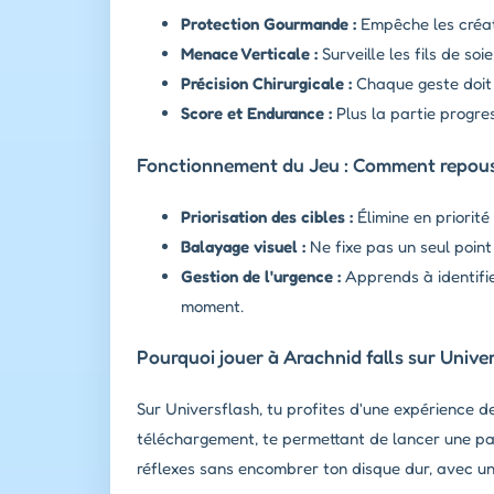
Protection Gourmande :
Empêche les créatu
Menace Verticale :
Surveille les fils de s
Précision Chirurgicale :
Chaque geste doit ê
Score et Endurance :
Plus la partie progres
Fonctionnement du Jeu : Comment repouss
Priorisation des cibles :
Élimine en priorité
Balayage visuel :
Ne fixe pas un seul point 
Gestion de l'urgence :
Apprends à identifie
moment.
Pourquoi jouer à Arachnid falls sur Unive
Sur Universflash, tu profites d'une expérience d
téléchargement, te permettant de lancer une par
réflexes sans encombrer ton disque dur, avec une