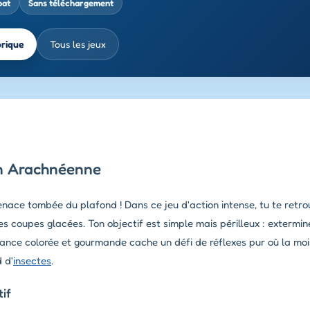
bat
Sans téléchargement
brique
Tous les jeux
ion Arachnéenne
nace tombée du plafond ! Dans ce jeu d'action intense, tu te retr
s coupes glacées. Ton objectif est simple mais périlleux : extermi
mbiance colorée et gourmande cache un défi de réflexes pur où la m
 d'
insectes
.
if