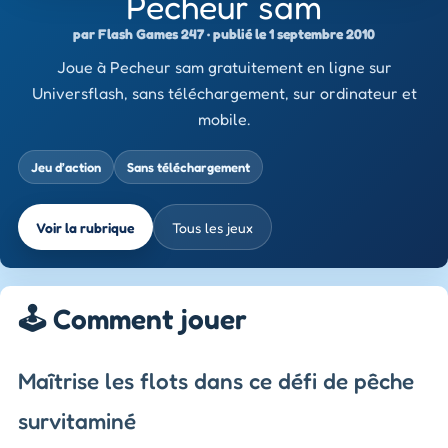
Pecheur sam
par Flash Games 247 · publié le 1 septembre 2010
Joue à Pecheur sam gratuitement en ligne sur
Universflash, sans téléchargement, sur ordinateur et
mobile.
Jeu d’action
Sans téléchargement
Voir la rubrique
Tous les jeux
🕹️ Comment jouer
Maîtrise les flots dans ce défi de pêche
survitaminé