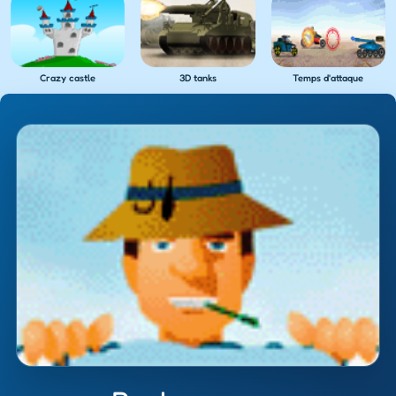
Crazy castle
3D tanks
Temps d'attaque