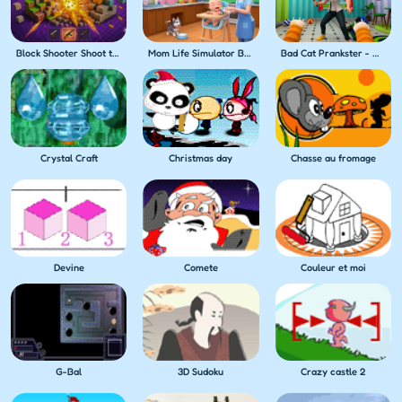
Block Shooter Shoot the Blocks!
Mom Life Simulator Baby Care
Bad Cat Prankster - Mom's Return
Crystal Craft
Christmas day
Chasse au fromage
Devine
Comete
Couleur et moi
G-Bal
3D Sudoku
Crazy castle 2