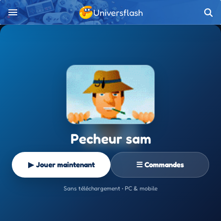
Universflash
Pecheur sam
▶ Jouer maintenant
☰ Commandes
Sans téléchargement • PC & mobile