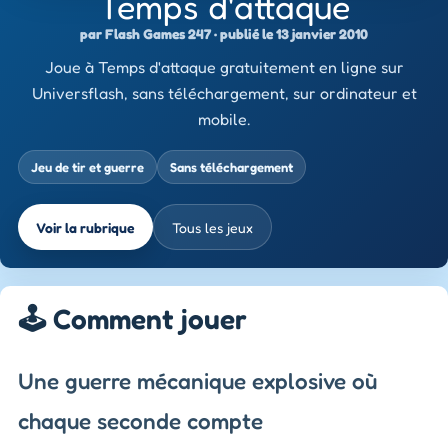
Temps d'attaque
par Flash Games 247 · publié le 13 janvier 2010
Joue à Temps d'attaque gratuitement en ligne sur
Universflash, sans téléchargement, sur ordinateur et
mobile.
Jeu de tir et guerre
Sans téléchargement
Voir la rubrique
Tous les jeux
🕹️ Comment jouer
Une guerre mécanique explosive où
chaque seconde compte