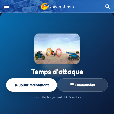
Universflash
Temps d'attaque
▶ Jouer maintenant
☰ Commandes
Sans téléchargement • PC & mobile