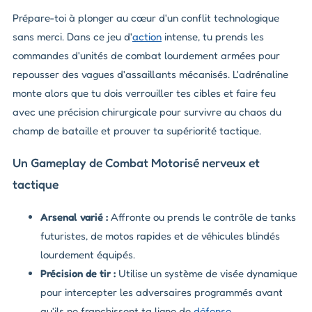
Prépare-toi à plonger au cœur d'un conflit technologique
sans merci. Dans ce jeu d'
action
intense, tu prends les
commandes d'unités de combat lourdement armées pour
repousser des vagues d'assaillants mécanisés. L'adrénaline
monte alors que tu dois verrouiller tes cibles et faire feu
avec une précision chirurgicale pour survivre au chaos du
champ de bataille et prouver ta supériorité tactique.
Un Gameplay de Combat Motorisé nerveux et
tactique
Arsenal varié :
Affronte ou prends le contrôle de tanks
futuristes, de motos rapides et de véhicules blindés
lourdement équipés.
Précision de tir :
Utilise un système de visée dynamique
pour intercepter les adversaires programmés avant
qu'ils ne franchissent ta ligne de
défense
.