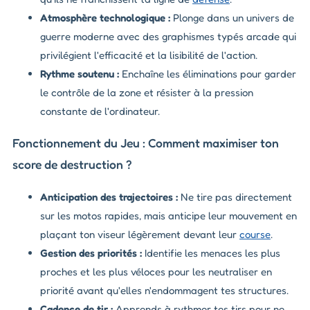
Atmosphère technologique :
Plonge dans un univers de
guerre moderne avec des graphismes typés arcade qui
privilégient l'efficacité et la lisibilité de l'action.
Rythme soutenu :
Enchaîne les éliminations pour garder
le contrôle de la zone et résister à la pression
constante de l'ordinateur.
Fonctionnement du Jeu : Comment maximiser ton
score de destruction ?
Anticipation des trajectoires :
Ne tire pas directement
sur les motos rapides, mais anticipe leur mouvement en
plaçant ton viseur légèrement devant leur
course
.
Gestion des priorités :
Identifie les menaces les plus
proches et les plus véloces pour les neutraliser en
priorité avant qu'elles n'endommagent tes structures.
Cadence de tir :
Apprends à rythmer tes tirs pour ne