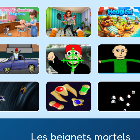
Les beignets mortels