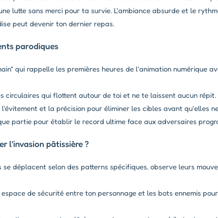
ne lutte sans merci pour ta survie. L'ambiance absurde et le rythm
se peut devenir ton dernier repas.
ents parodiques
 main" qui rappelle les premières heures de l'animation numérique a
irculaires qui flottent autour de toi et ne te laissent aucun répit.
l'évitement et la précision pour éliminer les cibles avant qu'elles n
ue partie pour établir le record ultime face aux adversaires prog
l'invasion pâtissière ?
 se déplacent selon des patterns spécifiques, observe leurs mouv
espace de sécurité entre ton personnage et les bots ennemis pour