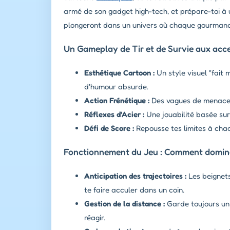
armé de son gadget high-tech, et prépare-toi à u
plongeront dans un univers où chaque gourmandi
Un Gameplay de Tir et de Survie aux acc
Esthétique Cartoon :
Un style visuel "fait
d'humour absurde.
Action Frénétique :
Des vagues de menaces c
Réflexes d'Acier :
Une jouabilité basée sur 
Défi de Score :
Repousse tes limites à chaq
Fonctionnement du Jeu : Comment dominer 
Anticipation des trajectoires :
Les beignets
te faire acculer dans un coin.
Gestion de la distance :
Garde toujours un 
réagir.