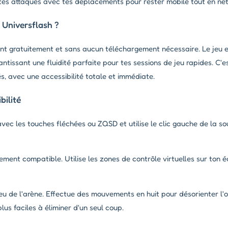
es attaques avec tes déplacements pour rester mobile tout en nett
 Universflash ?
ent gratuitement et sans aucun téléchargement nécessaire. Le jeu e
tissant une fluidité parfaite pour tes sessions de jeu rapides. C'e
és, avec une accessibilité totale et immédiate.
ilité
ec les touches fléchées ou ZQSD et utilise le clic gauche de la sou
ement compatible. Utilise les zones de contrôle virtuelles sur ton 
eu de l'arène. Effectue des mouvements en huit pour désorienter l'o
lus faciles à éliminer d'un seul coup.