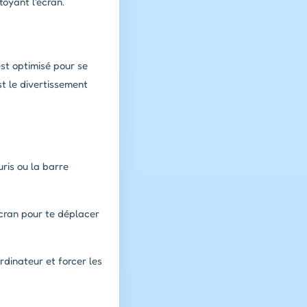
oyant l'écran.
st optimisé pour se
st le divertissement
ris ou la barre
écran pour te déplacer
rdinateur et forcer les