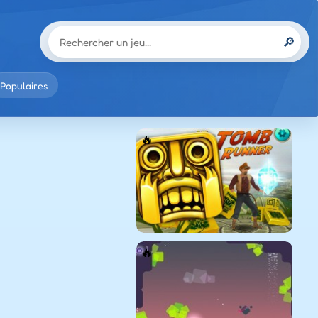
🔎
Populaires