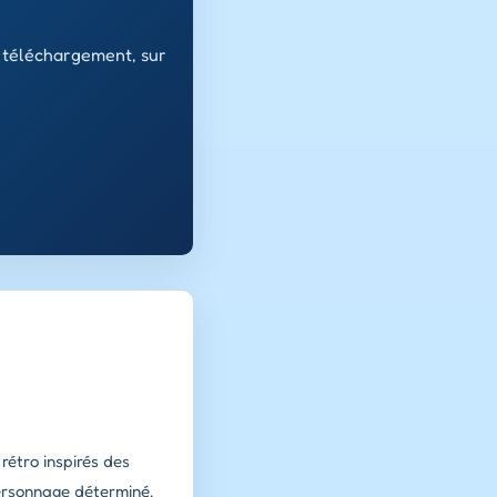
s téléchargement, sur
rétro inspirés des
personnage déterminé,