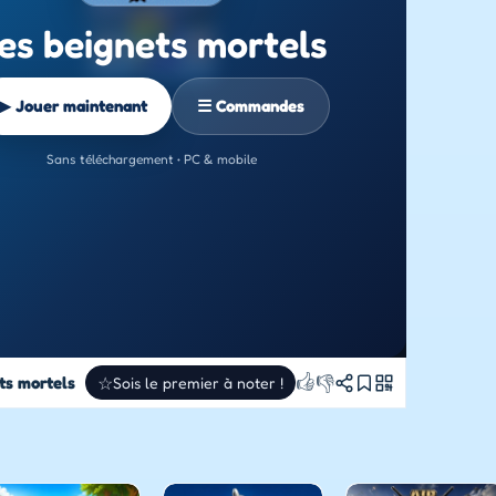
es beignets mortels
▶ Jouer maintenant
☰ Commandes
Sans téléchargement • PC & mobile
👍
👎
ts mortels
☆
Sois le premier à noter !