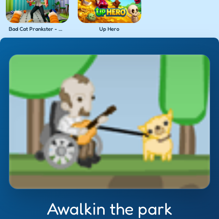
Bad Cat Prankster - Mom's Return
Up Hero
Awalkin the park