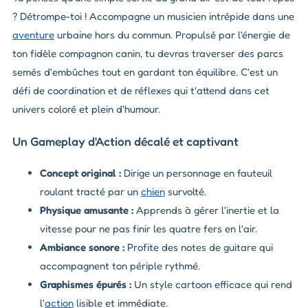
? Détrompe-toi ! Accompagne un musicien intrépide dans une
aventure
urbaine hors du commun. Propulsé par l'énergie de
ton fidèle compagnon canin, tu devras traverser des parcs
semés d'embûches tout en gardant ton équilibre. C'est un
défi de coordination et de réflexes qui t'attend dans cet
univers coloré et plein d'humour.
Un Gameplay d'Action décalé et captivant
Concept original :
Dirige un personnage en fauteuil
roulant tracté par un
chien
survolté.
Physique amusante :
Apprends à gérer l'inertie et la
vitesse pour ne pas finir les quatre fers en l'air.
Ambiance sonore :
Profite des notes de guitare qui
accompagnent ton périple rythmé.
Graphismes épurés :
Un style cartoon efficace qui rend
l'
action
lisible et immédiate.