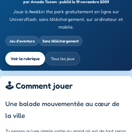
par Arcade Toown · publié le 19 novembre 2009
Joue à Awalkin the park gratuitement en ligne sur
Universflash, sans téléchargement, sur ordinateur et
mobile.
Jeu d’aventure
Sans téléchargement
Voir la rubrique
Tous les jeux
🕹️ Comment jouer
Une balade mouvementée au cœur de
la ville
Tu penses qu'une simple sortie au grand air est de tout repos