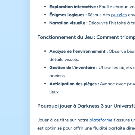
Exploration interactive :
Fouille chaque zon
Énigmes logiques :
Résous des
puzzles
env
Narration visuelle :
Découvre l'histoire à t
Fonctionnement du Jeu : Comment triomph
Analyse de l'environnement :
Observe bien 
détails visuels.
Gestion de l'inventaire :
Utilise les objets
anciens.
Anticipation des pièges :
Avance avec prud
lieux.
Pourquoi jouer à Darkness 3 sur Universf
Jouer à ce titre sur notre
plateforme
t'assure u
est optimisé pour offrir une fluidité parfaite di