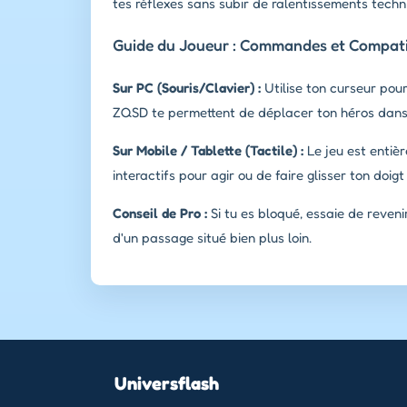
tes réflexes sans subir de ralentissements techn
Guide du Joueur : Commandes et Compatib
Sur PC (Souris/Clavier) :
Utilise ton curseur pour
ZQSD te permettent de déplacer ton héros dans 
Sur Mobile / Tablette (Tactile) :
Le jeu est entièr
interactifs pour agir ou de faire glisser ton doig
Conseil de Pro :
Si tu es bloqué, essaie de reven
d'un passage situé bien plus loin.
Universflash