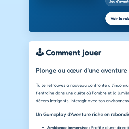
Jeu d’avent
Voir la ru
🕹️ Comment jouer
Plonge au cœur d'une aventure 
Tu te retrouves à nouveau confronté à l'inconnu d
t'entraîne dans une quête où l'ombre et la lumiè
décors intrigants, interagir avec ton environnem
Un Gameplay d'Aventure riche en rebond
Ambiance immersive :
Profite d'une direct