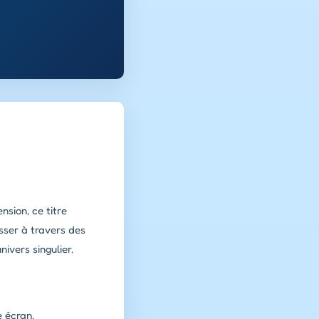
nsion, ce titre
sser à travers des
ivers singulier.
e écran.