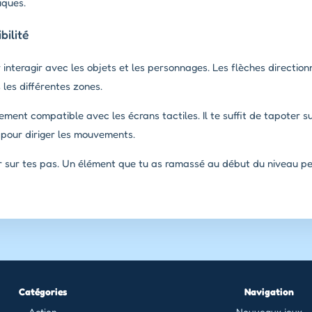
iques.
ilité
 interagir avec les objets et les personnages. Les flèches direction
les différentes zones.
ement compatible avec les écrans tactiles. Il te suffit de tapoter s
t pour diriger les mouvements.
ir sur tes pas. Un élément que tu as ramassé au début du niveau peu
Catégories
Navigation
Action
Nouveaux jeux