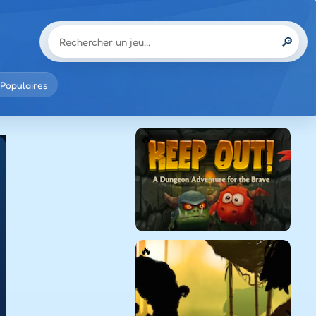
🔎
Populaires