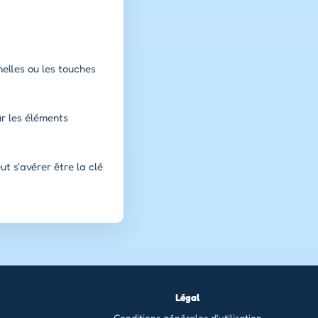
nelles ou les touches
ur les éléments
t s'avérer être la clé
Légal
Conditions générales d'utilisation