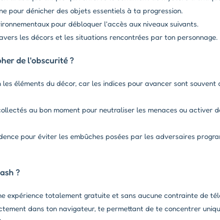
e pour dénicher des objets essentiels à ta progression.
ironnementaux pour débloquer l'accès aux niveaux suivants.
ravers les décors et les situations rencontrées par ton personnage.
er de l'obscurité ?
les éléments du décor, car les indices pour avancer sont souvent 
 collectés au bon moment pour neutraliser les menaces ou activer
ence pour éviter les embûches posées par les adversaires progra
lash ?
ne expérience totalement gratuite et sans aucune contrainte de té
rectement dans ton navigateur, te permettant de te concentrer uniqu