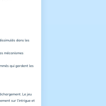
dissimulés dans les
 des mécanismes
mmés qui gardent les
léchargement. Le jeu
ement sur l'intrigue et