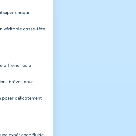
nticiper chaque
un véritable casse-tête
e à freiner ou à
sions brèves pour
 le poser délicatement
d'une expérience fluide