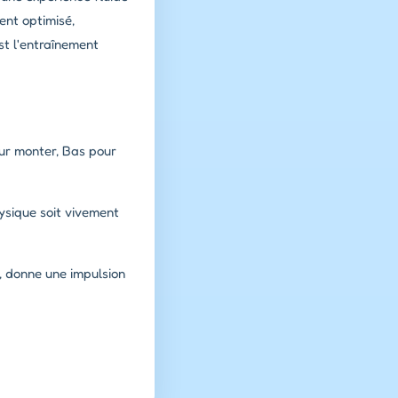
ent optimisé,
st l'entraînement
our monter, Bas pour
hysique soit vivement
e, donne une impulsion