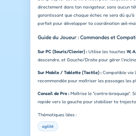
directement dans ton navigateur, sans aucun t
garantissant que chaque échec ne sera dû qu'à t
parfait pour développer ta coordination œil-mai
Guide du Joueur : Commandes et Compatib
Sur PC (Souris/Clavier) :
Utilise les touches
W, A,
descendre, et Gauche/Droite pour gérer l'inclina
Sur Mobile / Tablette (Tactile) :
Compatible via le
recommandée pour maîtriser les passages les pl
Conseil de Pro :
Maîtrise le "contre-braquage". S
rapide vers la gauche pour stabiliser ta trajectoi
Thématiques liées :
agilité