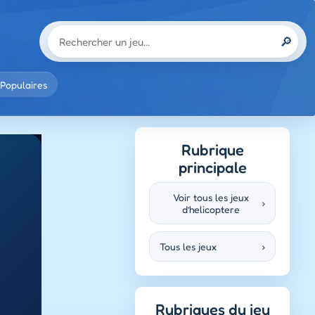
🔎
Populaires
Rubrique
principale
Voir tous les jeux
›
d’helicoptere
Tous les jeux
›
Rubriques du jeu