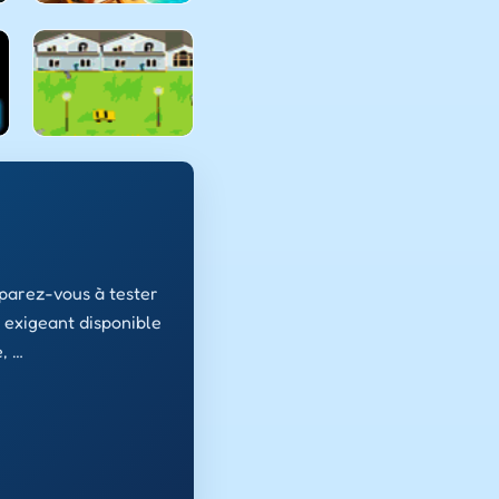
éparez-vous à tester
 exigeant disponible
, …