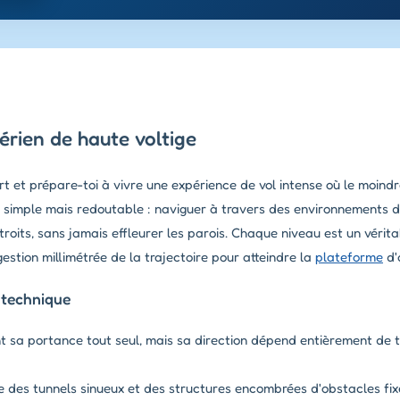
aérien de haute voltige
t et prépare-toi à vivre une expérience de vol intense où le moind
st simple mais redoutable : naviguer à travers des environnements de
roits, sans jamais effleurer les parois. Chaque niveau est un vérita
estion millimétrée de la trajectoire pour atteindre la
plateforme
d'
 technique
t sa portance tout seul, mais sa direction dépend entièrement de 
 des tunnels sinueux et des structures encombrées d'obstacles fix