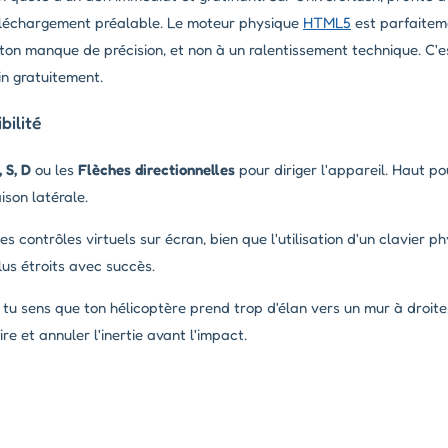
éléchargement préalable. Le moteur physique
HTML5
est parfaitem
on manque de précision, et non à un ralentissement technique. C'e
n gratuitement.
ilité
 S, D
ou les
Flèches directionnelles
pour diriger l'appareil. Haut p
ison latérale.
s contrôles virtuels sur écran, bien que l'utilisation d'un clavier p
us étroits avec succès.
i tu sens que ton hélicoptère prend trop d'élan vers un mur à droit
re et annuler l'inertie avant l'impact.