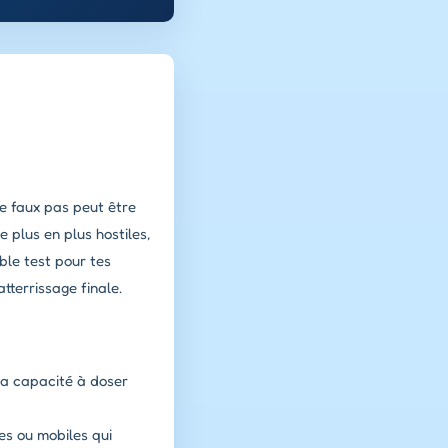
re faux pas peut être
 plus en plus hostiles,
ble test pour tes
atterrissage finale.
ta capacité à doser
es ou mobiles qui