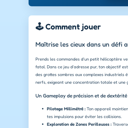
🕹️ Comment jouer
Maîtrise les cieux dans un défi 
Prends les commandes d'un petit hélicoptère ver
fatal. Dans ce jeu d'adresse pur, ton objectif e
des grottes sombres aux complexes industriels ét
nerfs, exigeant une concentration totale et une g
Un Gameplay de précision et de dextérité
Pilotage Millimétré :
Ton appareil maintien
tes impulsions pour éviter les collisions.
Exploration de Zones Perilleuses :
Traverse