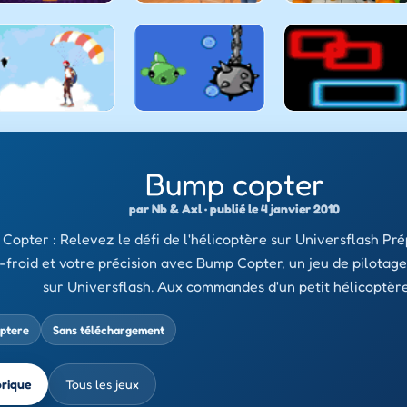
Bump copter
par Nb & Axl · publié le 4 janvier 2010
Copter : Relevez le défi de l'hélicoptère sur Universflash Pr
-froid et votre précision avec Bump Copter, un jeu de pilotage
sur Universflash. Aux commandes d'un petit hélicoptère
optere
Sans téléchargement
brique
Tous les jeux