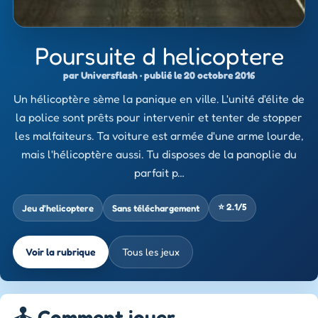
Poursuite d helicoptere
par Universflash · publié le 20 octobre 2016
Un hélicoptère sème la panique en ville. L'unité d'élite de
la police sont prêts pour intervenir et tenter de stopper
les malfaiteurs. Ta voiture est armée d'une arme lourde,
mais l'hélicoptère aussi. Tu disposes de la panoplie du
parfait p…
⭐ 2.1/5
Jeu d’helicoptere
Sans téléchargement
Voir la rubrique
Tous les jeux
🕹️ Comment jouer