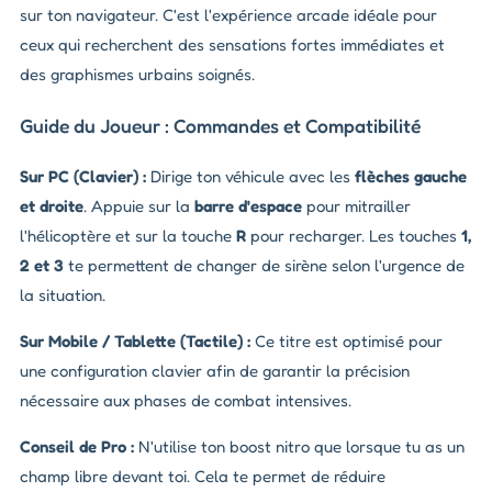
sur ton navigateur. C'est l'expérience arcade idéale pour
ceux qui recherchent des sensations fortes immédiates et
des graphismes urbains soignés.
Guide du Joueur : Commandes et Compatibilité
Sur PC (Clavier) :
Dirige ton véhicule avec les
flèches gauche
et droite
. Appuie sur la
barre d'espace
pour mitrailler
l'hélicoptère et sur la touche
R
pour recharger. Les touches
1,
2 et 3
te permettent de changer de sirène selon l'urgence de
la situation.
Sur Mobile / Tablette (Tactile) :
Ce titre est optimisé pour
une configuration clavier afin de garantir la précision
nécessaire aux phases de combat intensives.
Conseil de Pro :
N'utilise ton boost nitro que lorsque tu as un
champ libre devant toi. Cela te permet de réduire