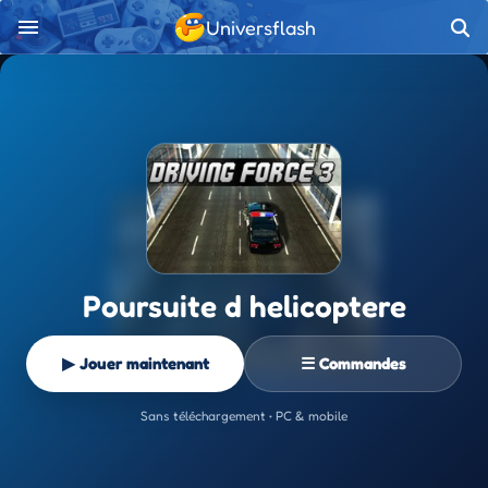
Universflash
Poursuite d helicoptere
▶ Jouer maintenant
☰ Commandes
Sans téléchargement • PC & mobile