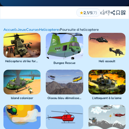
👍
👎
★
2,1/5
(7)
Accueil
›
Jeux
›
Course
›
Helicoptere
›
Poursuite d helicoptere
Helicoptere strike force
Heli assault
Bungee Rescue
Island colonizer
Oiseau bleu démolisseur du ciel
L'attaquant à la lame