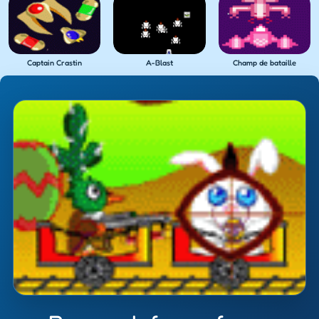
Captain Crastin
A-Blast
Champ de bataille