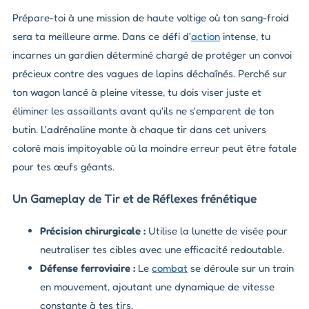
Prépare-toi à une mission de haute voltige où ton sang-froid
sera ta meilleure arme. Dans ce défi d'
action
intense, tu
incarnes un gardien déterminé chargé de protéger un convoi
précieux contre des vagues de lapins déchaînés. Perché sur
ton wagon lancé à pleine vitesse, tu dois viser juste et
éliminer les assaillants avant qu'ils ne s'emparent de ton
butin. L'adrénaline monte à chaque tir dans cet univers
coloré mais impitoyable où la moindre erreur peut être fatale
pour tes œufs géants.
Un Gameplay de Tir et de Réflexes frénétique
Précision chirurgicale :
Utilise la lunette de visée pour
neutraliser tes cibles avec une efficacité redoutable.
Défense ferroviaire :
Le
combat
se déroule sur un train
en mouvement, ajoutant une dynamique de vitesse
constante à tes tirs.