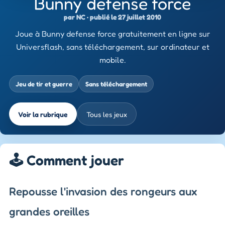
Bunny defense force
par NC · publié le 27 juillet 2010
Joue à Bunny defense force gratuitement en ligne sur
Universflash, sans téléchargement, sur ordinateur et
mobile.
Jeu de tir et guerre
Sans téléchargement
Voir la rubrique
Tous les jeux
🕹️ Comment jouer
Repousse l'invasion des rongeurs aux
grandes oreilles