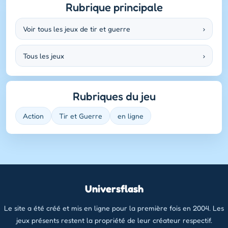
Rubrique principale
Voir tous les jeux de tir et guerre
›
Tous les jeux
›
Rubriques du jeu
Action
Tir et Guerre
en ligne
Universflash
Le site a été créé et mis en ligne pour la première fois en 2004. Les
jeux présents restent la propriété de leur créateur respectif.