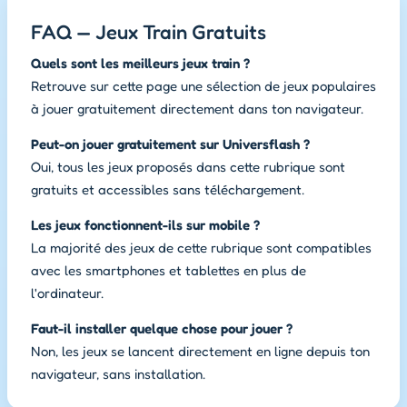
FAQ — Jeux Train Gratuits
Quels sont les meilleurs jeux train ?
Retrouve sur cette page une sélection de jeux populaires
à jouer gratuitement directement dans ton navigateur.
Peut-on jouer gratuitement sur Universflash ?
Oui, tous les jeux proposés dans cette rubrique sont
gratuits et accessibles sans téléchargement.
Les jeux fonctionnent-ils sur mobile ?
La majorité des jeux de cette rubrique sont compatibles
avec les smartphones et tablettes en plus de
l'ordinateur.
Faut-il installer quelque chose pour jouer ?
Non, les jeux se lancent directement en ligne depuis ton
navigateur, sans installation.