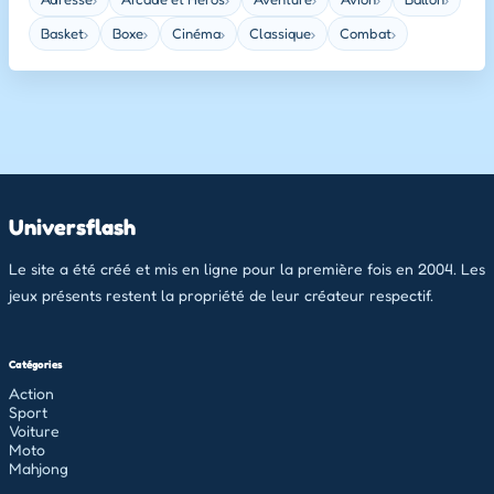
Basket
Boxe
Cinéma
Classique
Combat
›
›
›
›
›
Universflash
Le site a été créé et mis en ligne pour la première fois en 2004. Les
jeux présents restent la propriété de leur créateur respectif.
Catégories
Action
Sport
Voiture
Moto
Mahjong