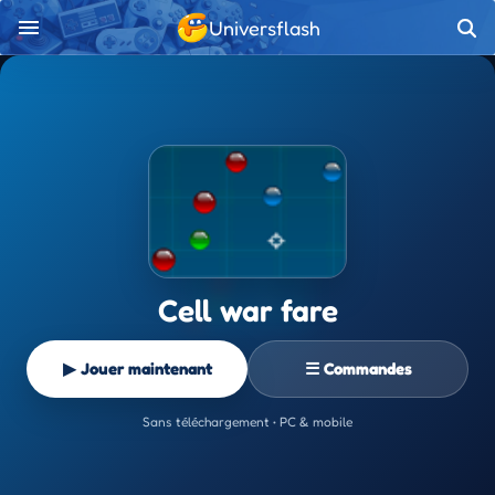
Universflash
Cell war fare
▶ Jouer maintenant
☰ Commandes
Sans téléchargement • PC & mobile