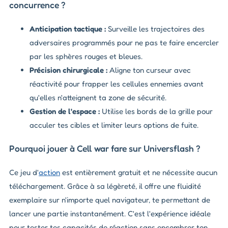
concurrence ?
Anticipation tactique :
Surveille les trajectoires des
adversaires programmés pour ne pas te faire encercler
par les sphères rouges et bleues.
Précision chirurgicale :
Aligne ton curseur avec
réactivité pour frapper les cellules ennemies avant
qu'elles n'atteignent ta zone de sécurité.
Gestion de l'espace :
Utilise les bords de la grille pour
acculer tes cibles et limiter leurs options de fuite.
Pourquoi jouer à Cell war fare sur Universflash ?
Ce jeu d'
action
est entièrement gratuit et ne nécessite aucun
téléchargement. Grâce à sa légèreté, il offre une fluidité
exemplaire sur n'importe quel navigateur, te permettant de
lancer une partie instantanément. C'est l'expérience idéale
pour tester tes capacités de réaction sans encombrer ton