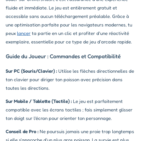
fluide et immédiate. Le jeu est entièrement gratuit et
accessible sans aucun téléchargement préalable. Grâce à
une optimisation parfaite pour les navigateurs modernes, tu
peux
lancer
ta partie en un clic et profiter d'une réactivité
exemplaire, essentielle pour ce type de jeu d'arcade rapide.
Guide du Joueur : Commandes et Compatibilité
Sur PC (Souris/Clavier) :
Utilise les flèches directionnelles de
ton clavier pour diriger ton poisson avec précision dans
toutes les directions.
Sur Mobile / Tablette (Tactile) :
Le jeu est parfaitement
compatible avec les écrans tactiles ; fais simplement glisser
ton doigt sur l'écran pour orienter ton personnage.
Conseil de Pro :
Ne poursuis jamais une proie trop longtemps
si elle s'approche d'un plus gros poisson. La survie est plus