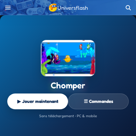
Universflash
Chomper
▶ Jouer maintenant
☰ Commandes
Sans téléchargement • PC & mobile