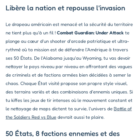
Libère la nation et repousse l'invasion
Le drapeau américain est menacé et la sécurité du territoire
ne tient plus qu'à un fil !
Combat Guardian: Under Attack
te
plonge au cœur d'un shooter d'arcade patriotique et ultra-
rythmé où ta mission est de défendre l'Amérique à travers
ses 50 États. De l'Alabama jusqu'au Wyoming, tu vas devoir
nettoyer le pays niveau par niveau en affrontant des vagues
de criminels et de factions armées bien décidées à semer le
chaos. Chaque État visité propose son propre style visuel,
des terrains variés et des combinaisons d'ennemis uniques. Si
tu kiffes les jeux de tir intenses où le mouvement constant et
le nettoyage de maps dictent ta survie, l'univers de
Battle of
the Soldiers Red vs Blue
devrait aussi te plaire.
50 États, 8 factions ennemies et des