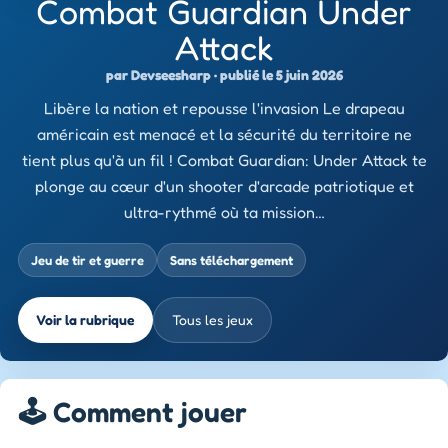
Combat Guardian Under
Attack
par Devseesharp · publié le 5 juin 2026
Libère la nation et repousse l'invasion Le drapeau
américain est menacé et la sécurité du territoire ne
tient plus qu'à un fil ! Combat Guardian: Under Attack te
plonge au cœur d'un shooter d'arcade patriotique et
ultra-rythmé où ta mission…
Jeu de tir et guerre
Sans téléchargement
Voir la rubrique
Tous les jeux
🕹️ Comment jouer