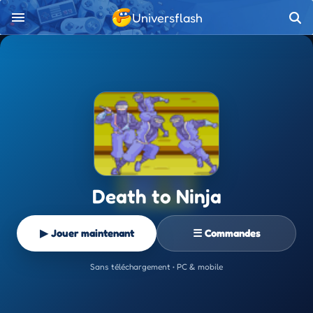
Universflash
Death to Ninja
▶ Jouer maintenant
☰ Commandes
Sans téléchargement • PC & mobile