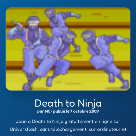
Death to Ninja
par NC · publié le 7 octobre 2009
Joue à Death to Ninja gratuitement en ligne sur
Universflash, sans téléchargement, sur ordinateur et