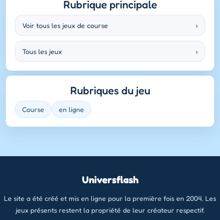
Rubrique principale
Voir tous les jeux de course
›
Tous les jeux
›
Rubriques du jeu
Course
en ligne
Universflash
Le site a été créé et mis en ligne pour la première fois en 2004. Les
jeux présents restent la propriété de leur créateur respectif.