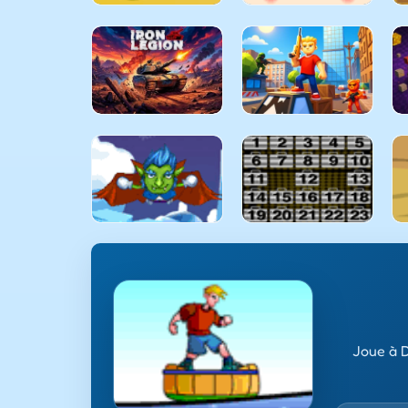
Joue à D