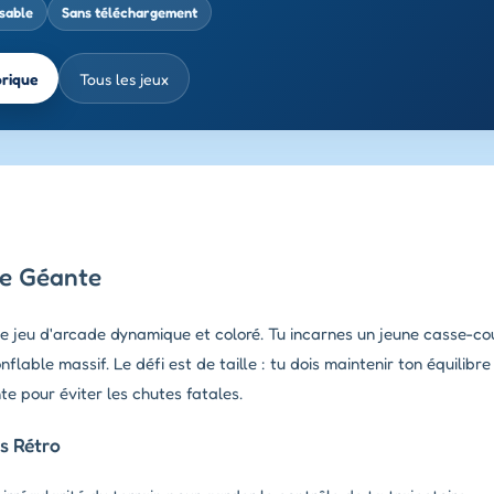
ssable
Sans téléchargement
brique
Tous les jeux
ée Géante
ce jeu d'arcade dynamique et coloré. Tu incarnes un jeune casse-co
lable massif. Le défi est de taille : tu dois maintenir ton équilibr
e pour éviter les chutes fatales.
s Rétro