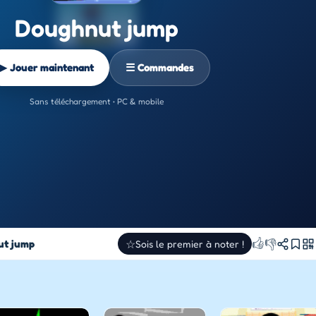
Doughnut jump
▶ Jouer maintenant
☰ Commandes
Sans téléchargement • PC & mobile
👍
👎
ut jump
☆
Sois le premier à noter !