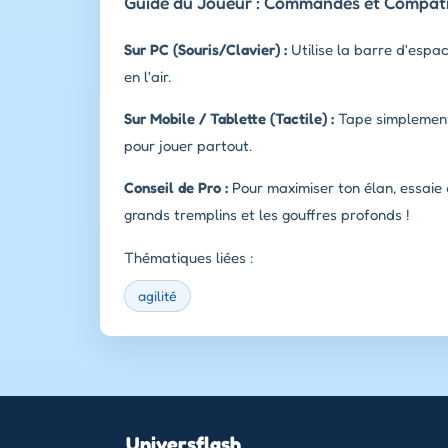
Guide du Joueur : Commandes et Compatib
Sur PC (Souris/Clavier) :
Utilise la barre d'espac
en l'air.
Sur Mobile / Tablette (Tactile) :
Tape simplement 
pour jouer partout.
Conseil de Pro :
Pour maximiser ton élan, essaie 
grands tremplins et les gouffres profonds !
Thématiques liées :
agilité
Universflash