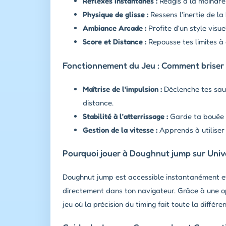
Réflexes instantanés :
Réagis à la moindre 
Physique de glisse :
Ressens l'inertie de l
Ambiance Arcade :
Profite d'un style visue
Score et Distance :
Repousse tes limites à 
Fonctionnement du Jeu : Comment briser l
Maîtrise de l'impulsion :
Déclenche tes saut
distance.
Stabilité à l'atterrissage :
Garde ta bouée bi
Gestion de la vitesse :
Apprends à utiliser
Pourquoi jouer à Doughnut jump sur Univ
Doughnut jump est accessible instantanément et 
directement dans ton navigateur. Grâce à une opt
jeu où la précision du timing fait toute la différ