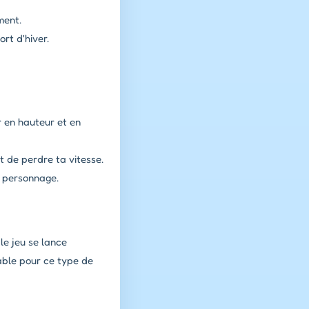
ment.
rt d'hiver.
 en hauteur et en
t de perdre ta vitesse.
n personnage.
le jeu se lance
sable pour ce type de