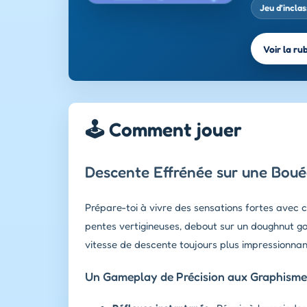
Jeu d’incla
Voir la ru
🕹️ Comment jouer
Descente Effrénée sur une Bou
Prépare-toi à vivre des sensations fortes avec 
pentes vertigineuses, debout sur un doughnut gonf
vitesse de descente toujours plus impressionnant
Un Gameplay de Précision aux Graphisme