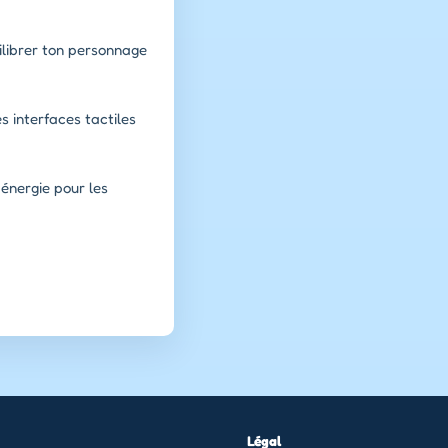
ilibrer ton personnage
s interfaces tactiles
 énergie pour les
Légal