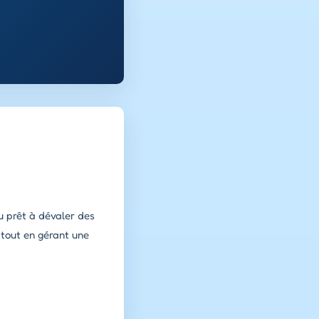
u prêt à dévaler des
e tout en gérant une