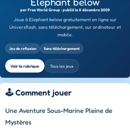
Elephant below
par Free World Group · publié le 8 décembre 2009
Joue à Elephant below gratuitement en ligne sur
Universflash, sans téléchargement, sur ordinateur et
mobile.
Jeu de reflexion
Sans téléchargement
Voir la rubrique
Tous les jeux
🕹️ Comment jouer
Une Aventure Sous-Marine Pleine de
Mystères