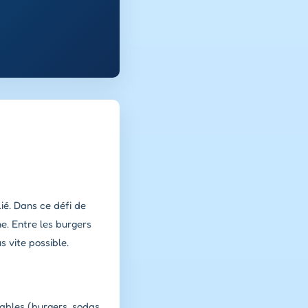
lié. Dans ce défi de
e. Entre les burgers
s vite possible.
ables (burgers, sodas,