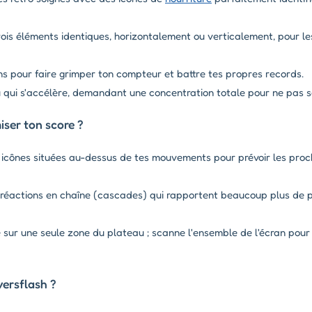
ois éléments identiques, horizontalement ou verticalement, pour les
ns pour faire grimper ton compteur et battre tes propres records.
qui s'accélère, demandant une concentration totale pour ne pas se
ser ton score ?
 icônes situées au-dessus de tes mouvements pour prévoir les proc
réactions en chaîne (cascades) qui rapportent beaucoup plus de p
 sur une seule zone du plateau ; scanne l'ensemble de l'écran pour
versflash ?