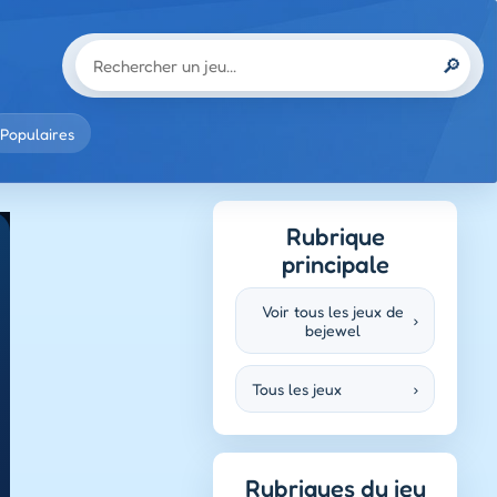
🔎
Populaires
Rubrique
principale
Voir tous les jeux de
›
bejewel
Tous les jeux
›
Rubriques du jeu