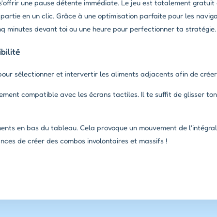
 s'offrir une pause détente immédiate. Le jeu est totalement gratuit
partie en un clic. Grâce à une optimisation parfaite pour les navig
inq minutes devant toi ou une heure pour perfectionner ta stratégie.
ilité
pour sélectionner et intervertir les aliments adjacents afin de crée
ement compatible avec les écrans tactiles. Il te suffit de glisser ton
ments en bas du tableau. Cela provoque un mouvement de l'intégral
es de créer des combos involontaires et massifs !