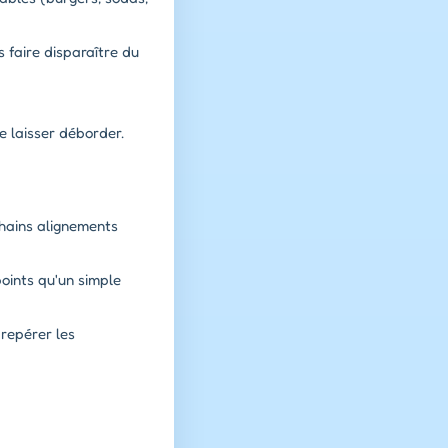
 faire disparaître du
 laisser déborder.
hains alignements
oints qu'un simple
 repérer les