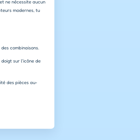
 et ne nécessite aucun
ateurs modernes, tu
r des combinaisons.
 doigt sur l'icône de
ité des pièces au-