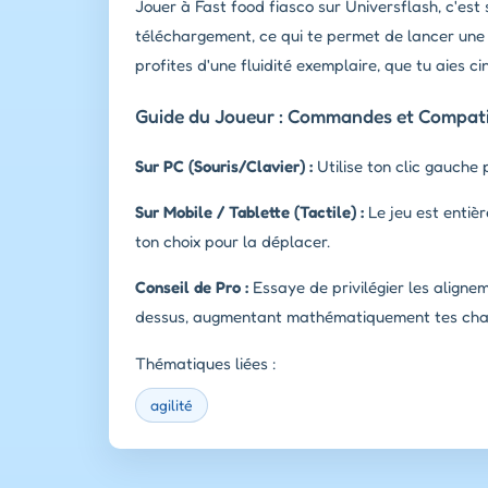
Jouer à Fast food fiasco sur Universflash, c'est
téléchargement, ce qui te permet de lancer une 
profites d'une fluidité exemplaire, que tu aies c
Guide du Joueur : Commandes et Compatib
Sur PC (Souris/Clavier) :
Utilise ton clic gauche 
Sur Mobile / Tablette (Tactile) :
Le jeu est entièr
ton choix pour la déplacer.
Conseil de Pro :
Essaye de privilégier les aligne
dessus, augmentant mathématiquement tes chanc
Thématiques liées :
agilité