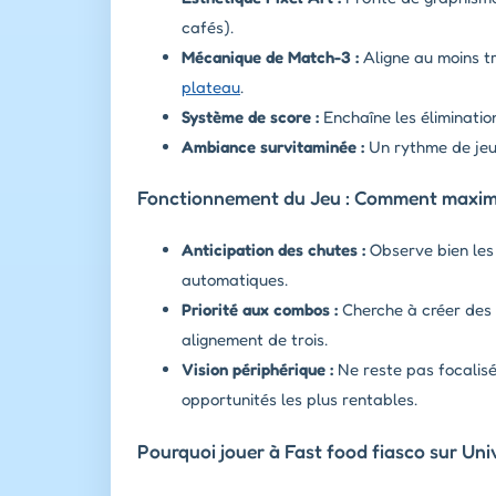
cafés).
Mécanique de Match-3 :
Aligne au moins tr
plateau
.
Système de score :
Enchaîne les éliminatio
Ambiance survitaminée :
Un rythme de jeu 
Fonctionnement du Jeu : Comment maximi
Anticipation des chutes :
Observe bien les
automatiques.
Priorité aux combos :
Cherche à créer des 
alignement de trois.
Vision périphérique :
Ne reste pas focalisé
opportunités les plus rentables.
Pourquoi jouer à Fast food fiasco sur Uni