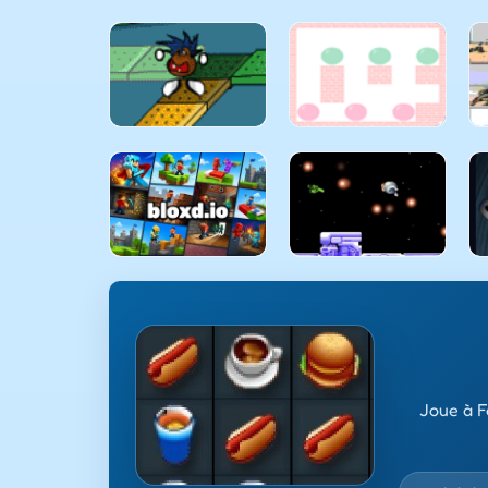
Joue à F