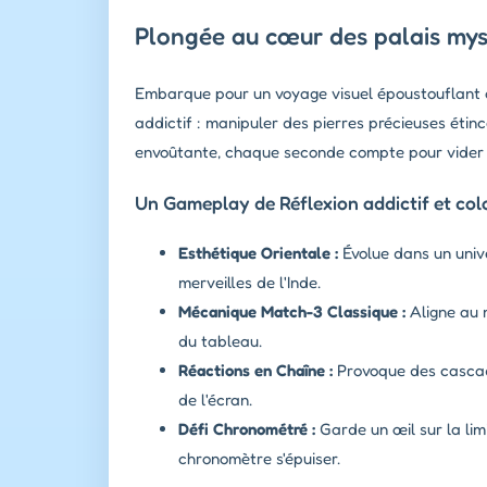
Plongée au cœur des palais mys
Embarque pour un voyage visuel époustouflant a
addictif : manipuler des pierres précieuses éti
envoûtante, chaque seconde compte pour vider
Un Gameplay de Réflexion addictif et col
Esthétique Orientale :
Évolue dans un univ
merveilles de l'Inde.
Mécanique Match-3 Classique :
Aligne au m
du tableau.
Réactions en Chaîne :
Provoque des cascad
de l'écran.
Défi Chronométré :
Garde un œil sur la lim
chronomètre s'épuiser.