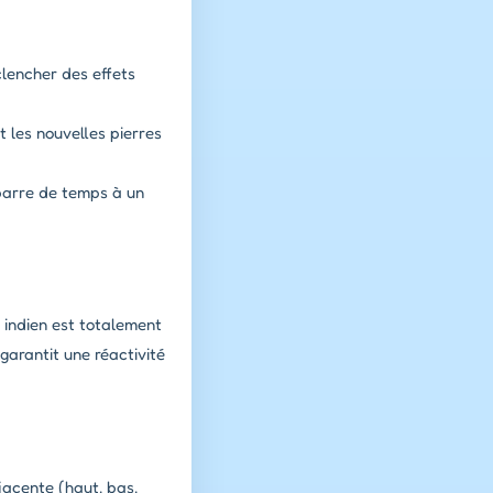
lencher des effets
 les nouvelles pierres
barre de temps à un
 indien est totalement
 garantit une réactivité
djacente (haut, bas,