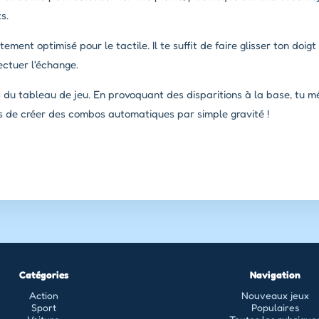
s.
ement optimisé pour le tactile. Il te suffit de faire glisser ton doigt
ectuer l'échange.
s du tableau de jeu. En provoquant des disparitions à la base, tu
s de créer des combos automatiques par simple gravité !
Catégories
Navigation
Action
Nouveaux jeux
Sport
Populaires