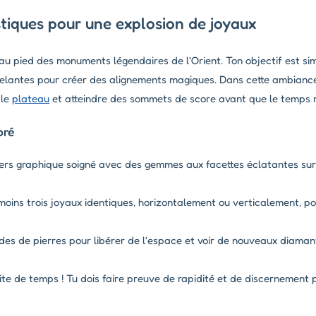
tiques pour une explosion de joyaux
u pied des monuments légendaires de l'Orient. Ton objectif est si
ncelantes pour créer des alignements magiques. Dans cette ambiance
 le
plateau
et atteindre des sommets de score avant que le temps n
oré
ers graphique soigné avec des gemmes aux facettes éclatantes sur
oins trois joyaux identiques, horizontalement ou verticalement, pou
es de pierres pour libérer de l'espace et voir de nouveaux diam
ite de temps ! Tu dois faire preuve de rapidité et de discernement p