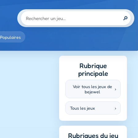
🔎
Populaires
Rubrique
principale
Voir tous les jeux de
›
bejewel
Tous les jeux
›
Rubriques du jeu