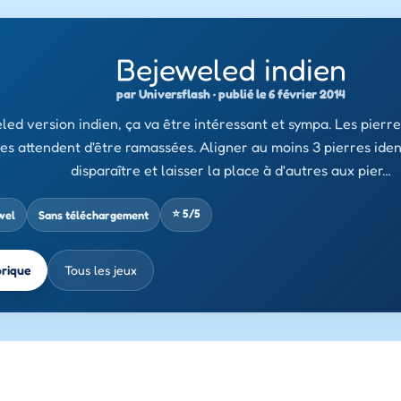
Bejeweled indien
par Universflash · publié le 6 février 2014
ed version indien, ça va être intéressant et sympa. Les pierre
les attendent d'être ramassées. Aligner au moins 3 pierres iden
disparaître et laisser la place à d'autres aux pier…
⭐ 5/5
wel
Sans téléchargement
brique
Tous les jeux