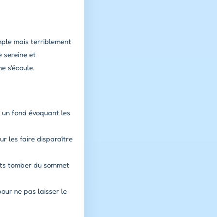
mple mais terriblement
 sereine et
e s'écoule.
 un fond évoquant les
r les faire disparaître
ants tomber du sommet
our ne pas laisser le