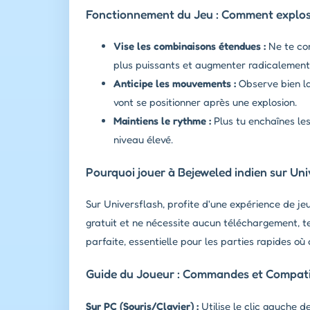
Fonctionnement du Jeu : Comment explose
Vise les combinaisons étendues :
Ne te con
plus puissants et augmenter radicalement 
Anticipe les mouvements :
Observe bien la
vont se positionner après une explosion.
Maintiens le rythme :
Plus tu enchaînes le
niveau élevé.
Pourquoi jouer à Bejeweled indien sur Uni
Sur Universflash, profite d'une expérience de j
gratuit et ne nécessite aucun téléchargement, t
parfaite, essentielle pour les parties rapides o
Guide du Joueur : Commandes et Compatib
Sur PC (Souris/Clavier) :
Utilise le clic gauche d