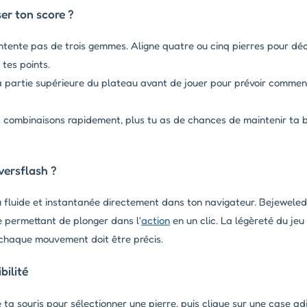
r ton score ?
tente pas de trois gemmes. Aligne quatre ou cinq pierres pour déc
tes points.
 partie supérieure du plateau avant de jouer pour prévoir comment
s combinaisons rapidement, plus tu as de chances de maintenir ta 
versflash ?
eu fluide et instantanée directement dans ton navigateur. Bejeweled
e permettant de plonger dans l'
action
en un clic. La légèreté du jeu
ù chaque mouvement doit être précis.
ilité
e ta souris pour sélectionner une pierre, puis clique sur une case a