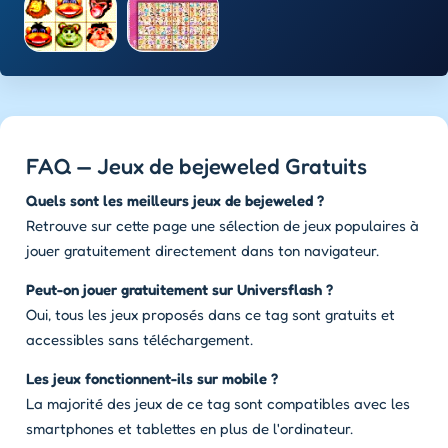
FAQ — Jeux de bejeweled Gratuits
Quels sont les meilleurs jeux de bejeweled ?
Retrouve sur cette page une sélection de jeux populaires à
jouer gratuitement directement dans ton navigateur.
Peut-on jouer gratuitement sur Universflash ?
Oui, tous les jeux proposés dans ce tag sont gratuits et
accessibles sans téléchargement.
Les jeux fonctionnent-ils sur mobile ?
La majorité des jeux de ce tag sont compatibles avec les
smartphones et tablettes en plus de l'ordinateur.