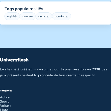
Tags populaires liés
agilité
guerre
arcade
conduite
›
›
›
›
Universflash
Le site a été créé et mis en ligne pour la première fois en 2004. Les
jeux présents restent la propriété de leur créateur respectif.
Catégories
Action
Sport
Voiture
Moto