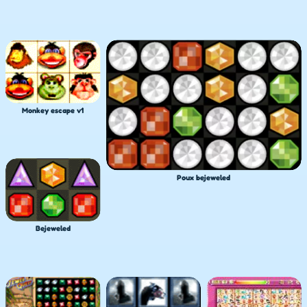
Monkey escape v1
Poux bejeweled
Bejeweled