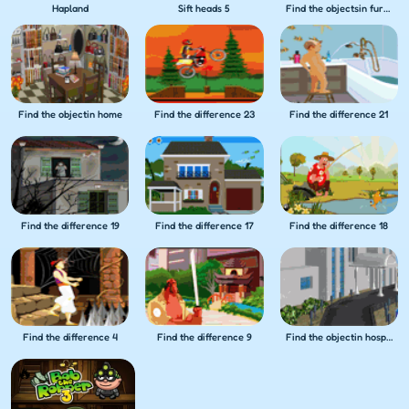
Hapland
Sift heads 5
Find the objectsin furniture shop
Find the objectin home
Find the difference 23
Find the difference 21
Find the difference 19
Find the difference 17
Find the difference 18
Find the difference 4
Find the difference 9
Find the objectin hospital