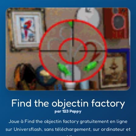
Find the objectin factory
par 123 Peppy
Joue à Find the objectin factory gratuitement en ligne
sur Universflash, sans téléchargement, sur ordinateur et