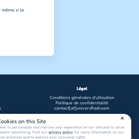
r même si la
Légal
Conditions générales d'utilisation
Politique de confidentialité
s
contact[at]universflash.com
ookies on this Site
ies to personalize and improve your experience on our site and to serve
levant advertising. Visit our
privacy policy
for more information on our
tion practices and to exercise your consumer rights.