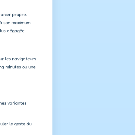
panier propre.
 à son maximum.
plus dégagée.
ur les navigateurs
cinq minutes ou une
ines variantes
uler le geste du