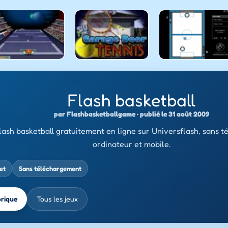
Flash basketball
par Flashbasketballgame · publié le 31 août 2009
lash basketball gratuitement en ligne sur Universflash, sans 
ordinateur et mobile.
et
Sans téléchargement
brique
Tous les jeux