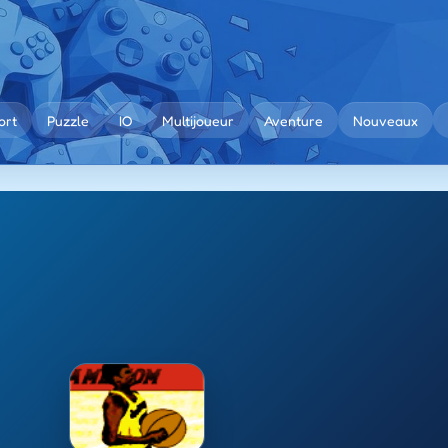
ort
Puzzle
IO
Multijoueur
Aventure
Nouveaux