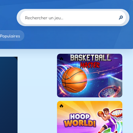
🔎
Populaires