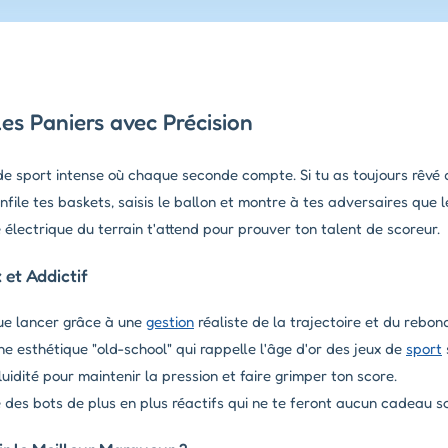
es Paniers avec Précision
de sport intense où chaque seconde compte. Si tu as toujours rêvé d
Enfile tes baskets, saisis le ballon et montre à tes adversaires que 
 électrique du terrain t'attend pour prouver ton talent de scoreur.
et Addictif
e lancer grâce à une
gestion
réaliste de la trajectoire et du rebon
e esthétique "old-school" qui rappelle l'âge d'or des jeux de
sport
uidité pour maintenir la pression et faire grimper ton score.
 des bots de plus en plus réactifs qui ne te feront aucun cadeau so