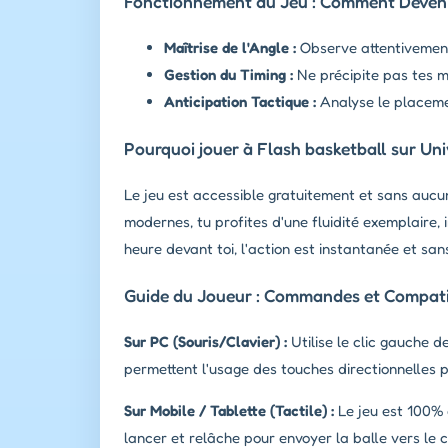
Fonctionnement du Jeu : Comment Devenir
Maîtrise de l'Angle :
Observe attentivement 
Gestion du Timing :
Ne précipite pas tes m
Anticipation Tactique :
Analyse le placeme
Pourquoi jouer à Flash basketball sur Uni
Le jeu est accessible gratuitement et sans auc
modernes, tu profites d'une fluidité exemplaire, 
heure devant toi, l'action est instantanée et sans
Guide du Joueur : Commandes et Compatib
Sur PC (Souris/Clavier) :
Utilise le clic gauche d
permettent l'usage des touches directionnelles po
Sur Mobile / Tablette (Tactile) :
Le jeu est 100% c
lancer et relâche pour envoyer la balle vers le c