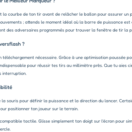
 le Meilleur Marqueur ?
la courbe de ton tir avant de relâcher le ballon pour assurer un 
ouvements ; attends le moment idéal où la barre de puissance est
nt des adversaires programmés pour trouver la fenêtre de tir la 
versflash ?
un téléchargement nécessaire. Grâce à une optimisation poussée po
indispensable pour réussir tes tirs au millimètre près. Que tu aies 
 interruption.
ilité
e la souris pour définir la puissance et la direction du lancer. Certa
ur positionner ton joueur sur le terrain.
ompatible tactile. Glisse simplement ton doigt sur l'écran pour sim
ercle.