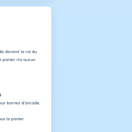
e devenir le roi du
le panier n'a aucun
d.
sur bornes d'arcade.
us le panier.