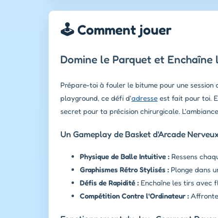
🕹️ Comment jouer
Domine le Parquet et Enchaîne l
Prépare-toi à fouler le bitume pour une session 
playground, ce défi d'
adresse
est fait pour toi. 
secret pour ta précision chirurgicale. L'ambiance
Un Gameplay de Basket d'Arcade Nerveux 
Physique de Balle Intuitive :
Ressens chaqu
Graphismes Rétro Stylisés :
Plonge dans un
Défis de Rapidité :
Enchaîne les tirs avec fl
Compétition Contre l'Ordinateur :
Affronte