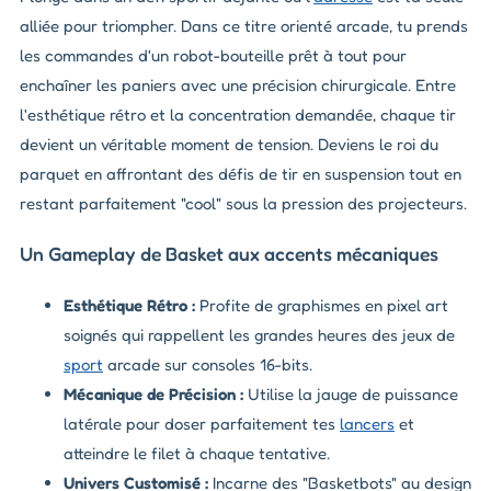
alliée pour triompher. Dans ce titre orienté arcade, tu prends
les commandes d'un robot-bouteille prêt à tout pour
enchaîner les paniers avec une précision chirurgicale. Entre
l'esthétique rétro et la concentration demandée, chaque tir
devient un véritable moment de tension. Deviens le roi du
parquet en affrontant des défis de tir en suspension tout en
restant parfaitement "cool" sous la pression des projecteurs.
Un Gameplay de Basket aux accents mécaniques
Esthétique Rétro :
Profite de graphismes en pixel art
soignés qui rappellent les grandes heures des jeux de
sport
arcade sur consoles 16-bits.
Mécanique de Précision :
Utilise la jauge de puissance
latérale pour doser parfaitement tes
lancers
et
atteindre le filet à chaque tentative.
Univers Customisé :
Incarne des "Basketbots" au design