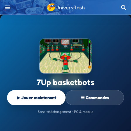
Universflash
7Up basketbots
▶ Jouer maintenant
☰ Commandes
Sans téléchargement • PC & mobile