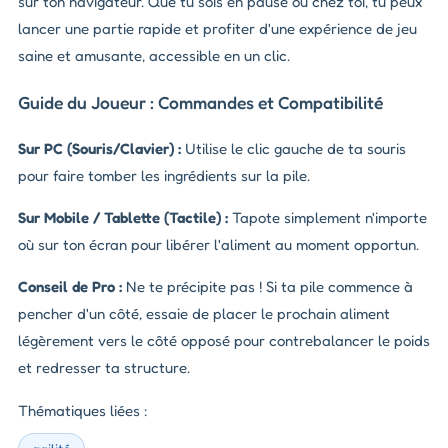
sur ton navigateur. Que tu sois en pause ou chez toi, tu peux
lancer une partie rapide et profiter d'une expérience de jeu
saine et amusante, accessible en un clic.
Guide du Joueur : Commandes et Compatibilité
Sur PC (Souris/Clavier) :
Utilise le clic gauche de ta souris
pour faire tomber les ingrédients sur la pile.
Sur Mobile / Tablette (Tactile) :
Tapote simplement n'importe
où sur ton écran pour libérer l'aliment au moment opportun.
Conseil de Pro :
Ne te précipite pas ! Si ta pile commence à
pencher d'un côté, essaie de placer le prochain aliment
légèrement vers le côté opposé pour contrebalancer le poids
et redresser ta structure.
Thématiques liées :