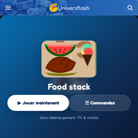
Universflash
Food stack
▶ Jouer maintenant
☰ Commandes
Sans téléchargement • PC & mobile