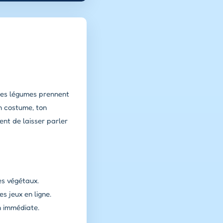
 les légumes prennent
n costume, ton
ent de laisser parler
es végétaux.
s jeux en ligne.
n immédiate.