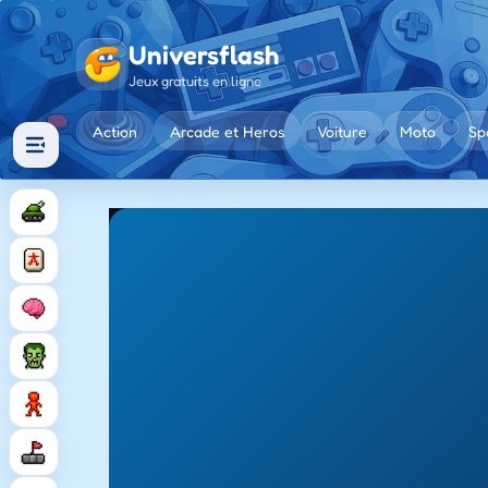
Universflash
Jeux gratuits en ligne
Action
Arcade et Heros
Voiture
Moto
Sp