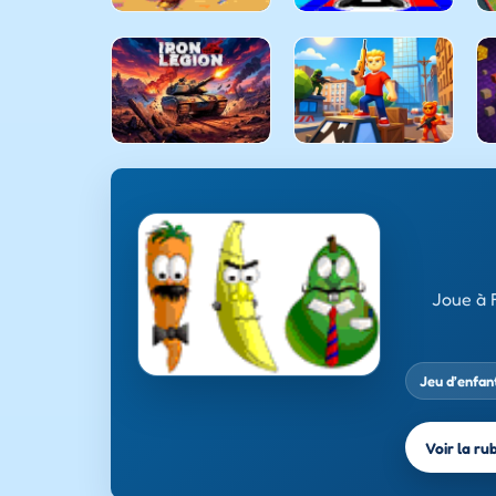
Joue à 
Jeu d’enfan
Voir la ru