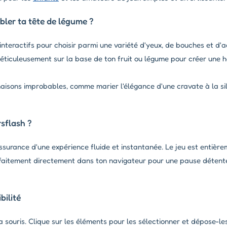
ler ta tête de légume ?
interactifs pour choisir parmi une variété d'yeux, de bouches et d'a
ticuleusement sur la base de ton fruit ou légume pour créer une 
isons improbables, comme marier l'élégance d'une cravate à la si
sflash ?
assurance d'une expérience fluide et instantanée. Le jeu est entière
faitement directement dans ton navigateur pour une pause détent
ilité
 souris. Clique sur les éléments pour les sélectionner et dépose-le