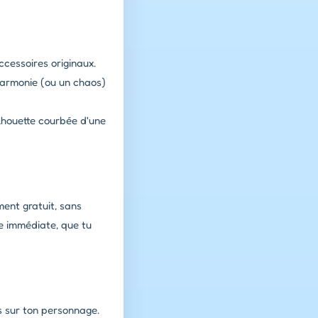
ccessoires originaux.
harmonie (ou un chaos)
lhouette courbée d'une
ment gratuit, sans
e immédiate, que tu
s sur ton personnage.