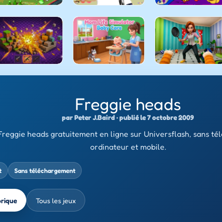
Freggie heads
par Peter J.Baird · publié le 7 octobre 2009
Freggie heads gratuitement en ligne sur Universflash, sans té
ordinateur et mobile.
t
Sans téléchargement
brique
Tous les jeux