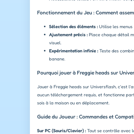
Fonctionnement du Jeu : Comment assemb
Sélection des éléments :
Utilise les menus 
Ajustement précis :
Place chaque détail mé
visuel.
Expérimentation infinie :
Teste des combina
banane.
Pourquoi jouer à Freggie heads sur Univer
Jouer à Freggie heads sur Universflash, c'est l'
aucun téléchargement requis, et fonctionne par
sois à la maison ou en déplacement.
Guide du Joueur : Commandes et Compatib
Sur PC (Souris/Clavier) :
Tout se contrôle avec la