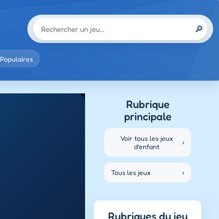
🔎
Populaires
Rubrique
principale
Voir tous les jeux
›
d’enfant
Tous les jeux
›
Rubriques du jeu