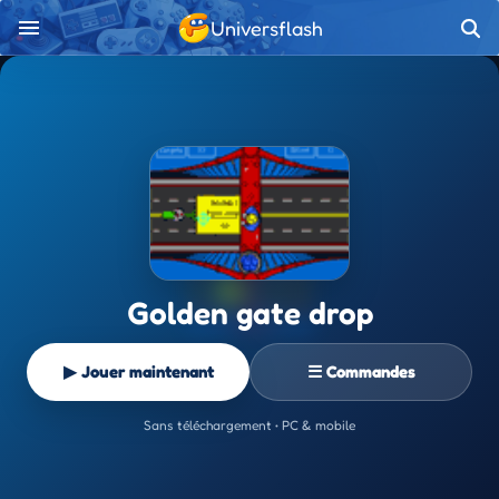
Universflash
Golden gate drop
▶ Jouer maintenant
☰ Commandes
Sans téléchargement • PC & mobile