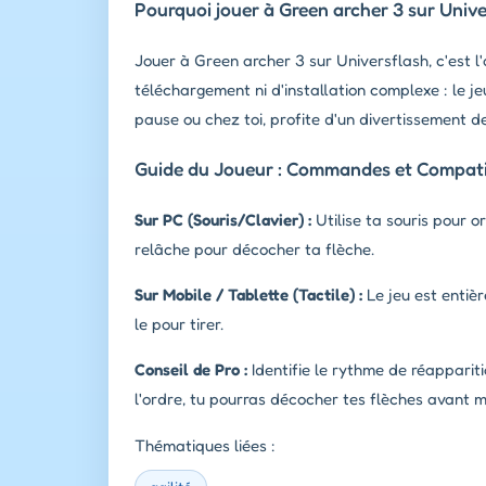
Pourquoi jouer à Green archer 3 sur Unive
Jouer à Green archer 3 sur Universflash, c'est l
téléchargement ni d'installation complexe : le j
pause ou chez toi, profite d'un divertissement de
Guide du Joueur : Commandes et Compatib
Sur PC (Souris/Clavier) :
Utilise ta souris pour o
relâche pour décocher ta flèche.
Sur Mobile / Tablette (Tactile) :
Le jeu est entièr
le pour tirer.
Conseil de Pro :
Identifie le rythme de réappariti
l'ordre, tu pourras décocher tes flèches avant m
Thématiques liées :