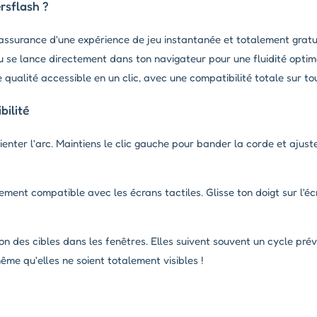
rsflash ?
'assurance d'une expérience de jeu instantanée et totalement gratu
eu se lance directement dans ton navigateur pour une fluidité optim
 qualité accessible en un clic, avec une compatibilité totale sur to
ilité
rienter l'arc. Maintiens le clic gauche pour bander la corde et ajust
ement compatible avec les écrans tactiles. Glisse ton doigt sur l'éc
on des cibles dans les fenêtres. Elles suivent souvent un cycle prév
ême qu'elles ne soient totalement visibles !