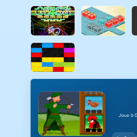
Joue à G