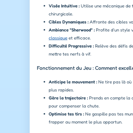
Visée Intuitive :
Utilise une mécanique de t
chirurgicale.
Cibles Dynamiques :
Affronte des cibles var
Ambiance "Sherwood" :
Profite d'un style
classique
et efficace.
Difficulté Progressive :
Relève des défis d
mettre tes nerfs à vif.
Fonctionnement du Jeu : Comment exceller 
Anticipe le mouvement :
Ne tire pas là où s
plus rapides.
Gère la trajectoire :
Prends en compte la co
pour compenser la chute.
Optimise tes tirs :
Ne gaspille pas tes mun
frapper au moment le plus opportun.