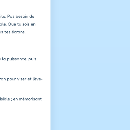
ite. Pas besoin de
ale. Que tu sois en
us tes écrans.
e la puissance, puis
ran pour viser et lève-
isible ; en mémorisant