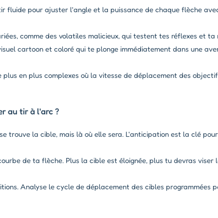
ir fluide pour ajuster l'angle et la puissance de chaque flèche ave
iées, comme des volatiles malicieux, qui testent tes réflexes et ta 
 visuel cartoon et coloré qui te plonge immédiatement dans une ave
e plus en plus complexes où la vitesse de déplacement des object
au tir à l'arc ?
e trouve la cible, mais là où elle sera. L'anticipation est la clé pour
urbe de ta flèche. Plus la cible est éloignée, plus tu devras vise
itions. Analyse le cycle de déplacement des cibles programmées pa