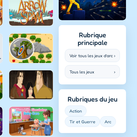
Rubrique
principale
Voir tous les jeux d’arc
›
Tous les jeux
›
Rubriques du jeu
Action
Tir et Guerre
Arc