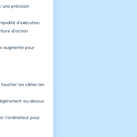
c une précision
rapidité d'exécution.
nture d'action
ifs augmente pour
 toucher les cibles les
r légèrement au-dessus
r l'ordinateur pour