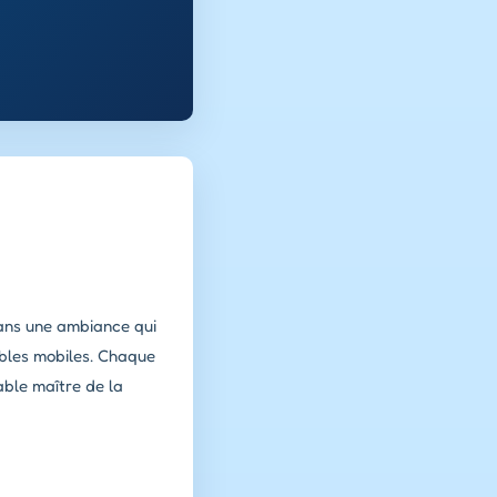
 Dans une ambiance qui
ibles mobiles. Chaque
able maître de la