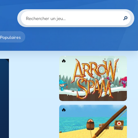
🔎
Populaires