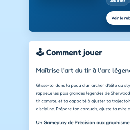
Jeu d’arc
Voir la ru
🕹️ Comment jouer
Maîtrise l'art du tir à l'arc lége
Glisse-toi dans la peau d'un archer d'élite au s
rappelle les plus grandes légendes de Sherwood,
tir compte, et ta capacité à ajuster ta trajecto
discipline. Prépare ton carquois, ajuste ta mire et
Un Gameplay de Précision aux graphismes