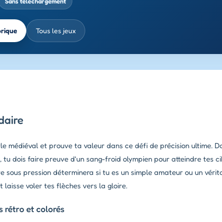
Sans téléchargement
brique
Tous les jeux
ndaire
tyle médiéval et prouve ta valeur dans ce défi de précision ultime.
 tu dois faire preuve d'un sang-froid olympien pour atteindre tes c
ire sous pression déterminera si tu es un simple amateur ou un vérit
 laisse voler tes flèches vers la gloire.
 rétro et colorés