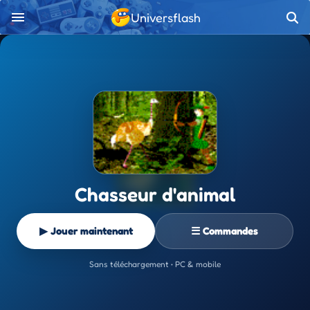
Universflash
Chasseur d'animal
▶ Jouer maintenant
☰ Commandes
Sans téléchargement • PC & mobile