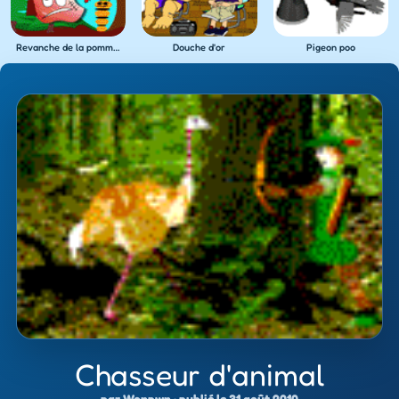
Revanche de la pomme rouge
Douche d'or
Pigeon poo
Chasseur d'animal
par Wonpwn · publié le 31 août 2010