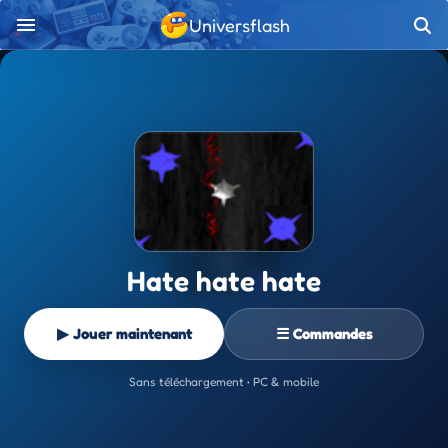
Universflash
Hate hate hate
▶ Jouer maintenant
☰ Commandes
Sans téléchargement • PC & mobile